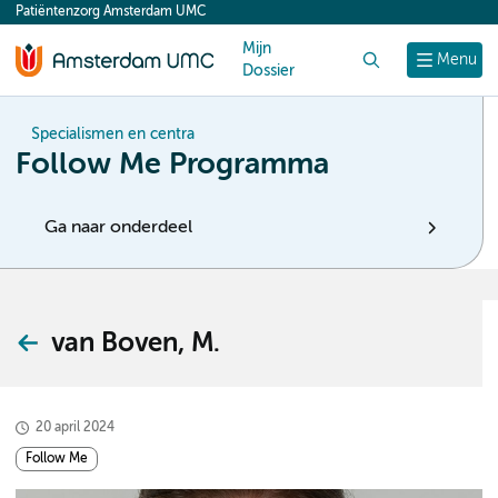
Patiëntenzorg Amsterdam UMC
content
Mijn
Zoek
Menu
Dossier
Specialismen en centra
Follow Me Programma
Ga naar onderdeel
van Boven, M.
20 april 2024
Follow Me