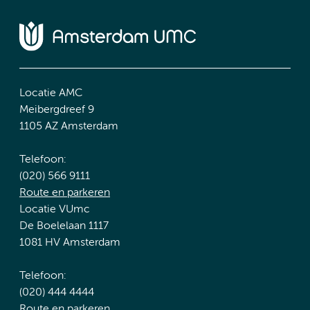
Locatie AMC
Meibergdreef 9
1105 AZ Amsterdam
Telefoon:
(020) 566 9111
Route en parkeren
Locatie VUmc
De Boelelaan 1117
1081 HV Amsterdam
Telefoon:
(020) 444 4444
Route en parkeren