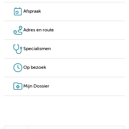
Afspraak
Adres en route
Specialismen
Op bezoek
Mijn Dossier