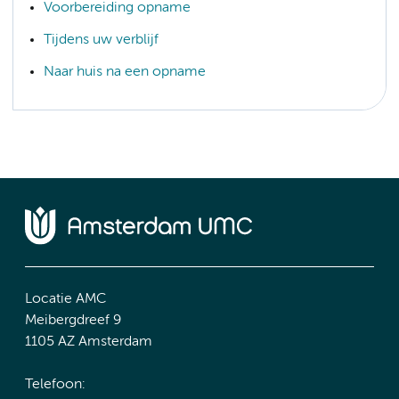
Voorbereiding opname
Tijdens uw verblijf
Naar huis na een opname
Locatie AMC
Meibergdreef 9
1105 AZ Amsterdam
Telefoon: