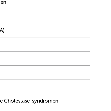
gen
A)
e Cholestase-syndromen