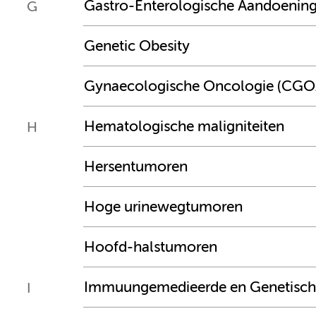
Gastro-Enterologische Aandoenin
G
Genetic Obesity
Gynaecologische Oncologie (CGO
Hematologische maligniteiten
H
Hersentumoren
Hoge urinewegtumoren
Hoofd-halstumoren
Immuungemedieerde en Genetisch
I