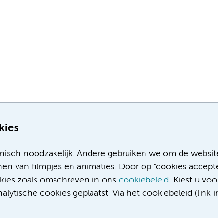
kies
nisch noodzakelijk. Andere gebruiken we om de websit
en van filmpjes en animaties. Door op "cookies accepte
ookies zoals omschreven in ons
cookiebeleid
. Kiest u voo
Meer Amsterdam UMC websites:
lytische cookies geplaatst. Via het cookiebeleid (link i
Werken bij Amsterdam UMC