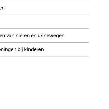
en
en van nieren en urinewegen
ingen bij kinderen