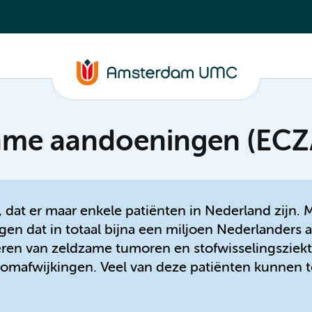
zame aandoeningen (ECZ
at er maar enkele patiënten in Nederland zijn. Ma
en dat in totaal bijna een miljoen Nederlanders 
ëren van zeldzame tumoren en stofwisselingsziekt
mafwijkingen. Veel van deze patiënten kunnen t