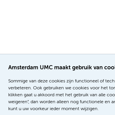
Amsterdam UMC maakt gebruik van coo
Sommige van deze cookies zijn functioneel of tech
verbeteren. Ook gebruiken we cookies voor het ton
klikken gaat u akkoord met het gebruik van alle c
Locatie AMC
Locatie VUmc
weigeren", dan worden alleen nog functionele en ana
Meibergdreef 9
De Boelelaan 1117
kunt u uw voorkeur ieder moment wijzigen.
1105 AZ Amsterdam
1081 HV Amsterdam