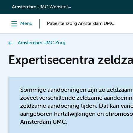
content
Amsterdam UMC Websites
Menu
Patiëntenzorg Amsterdam UMC
Amsterdam UMC Zorg
Expertisecentra zeld
Sommige aandoeningen zijn zo zeldzaam, d
zoveel verschillende zeldzame aandoening
zeldzame aandoening lijden. Dat kan vari
aangeboren hartafwijkingen en chromosoo
Amsterdam UMC.