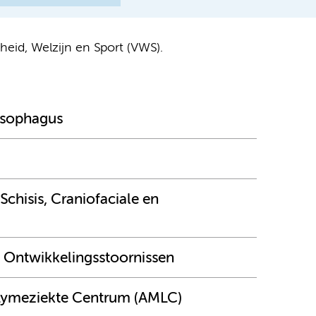
eid, Welzijn en Sport (VWS).
esophagus
chisis, Craniofaciale en
Ontwikkelingsstoornissen
 Lymeziekte Centrum (AMLC)