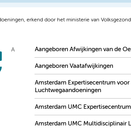
oeningen, erkend door het ministerie van Volksgezondh
Aangeboren Afwijkingen van de O
A
Aangeboren Vaatafwijkingen
Amsterdam Expertisecentrum voor S
Luchtwegaandoeningen
Amsterdam UMC Expertisecentrum 
Amsterdam UMC Multidisciplinair