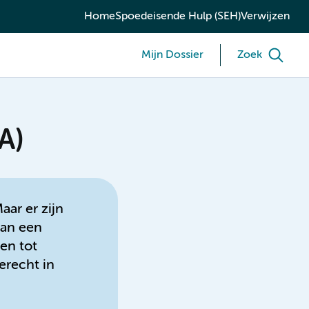
Home
Spoedeisende Hulp (SEH)
Verwijzen
Mijn Dossier
Zoek
A)
ar er zijn
aan een
en tot
erecht in