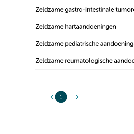
Zeldzame gastro-intestinale tumor
Zeldzame hartaandoeningen
Zeldzame pediatrische aandoening
Zeldzame reumatologische aandoen
1