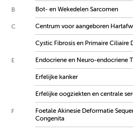
Bot- en Wekedelen Sarcomen
B
Centrum voor aangeboren Hartafw
C
Cystic Fibrosis en Primaire Ciliaire
Endocriene en Neuro-endocriene
E
Erfelijke kanker
Erfelijke oogziekten en centrale se
Foetale Akinesie Deformatie Sequen
F
Congenita