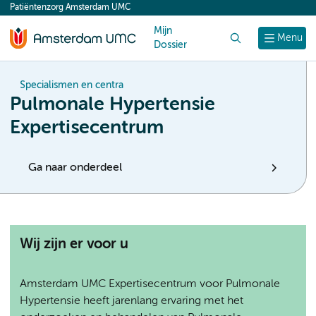
Patiëntenzorg Amsterdam UMC
content
Mijn
Zoek
Menu
Dossier
Specialismen en centra
Pulmonale Hypertensie
Expertisecentrum
Ga naar onderdeel
Wij zijn er voor u
Amsterdam UMC Expertisecentrum voor Pulmonale
Hypertensie heeft jarenlang ervaring met het