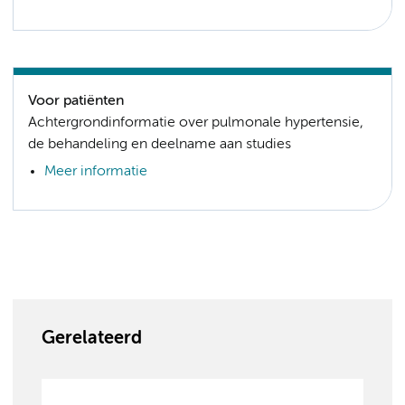
Voor patiënten
Achtergrondinformatie over pulmonale hypertensie,
de behandeling en deelname aan studies
Meer informatie
Gerelateerd