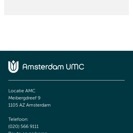
Locatie AMC
Meibergdreef 9
1105 AZ Amsterdam
Telefoon:
(020) 566 9111