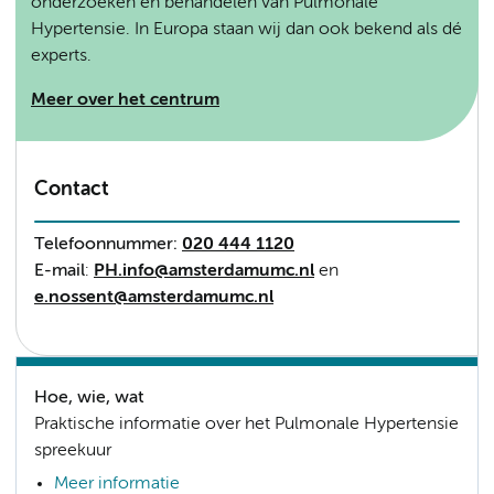
onderzoeken en behandelen van Pulmonale
Hypertensie. In Europa staan wij dan ook bekend als dé
experts.
Meer over het centrum
Contact
Telefoonnummer:
020 444 1120
E-mail
:
PH.info@amsterdamumc.nl
en
e.nossent@amsterdamumc.nl
Hoe, wie, wat
Praktische informatie over het Pulmonale Hypertensie
spreekuur
Meer informatie