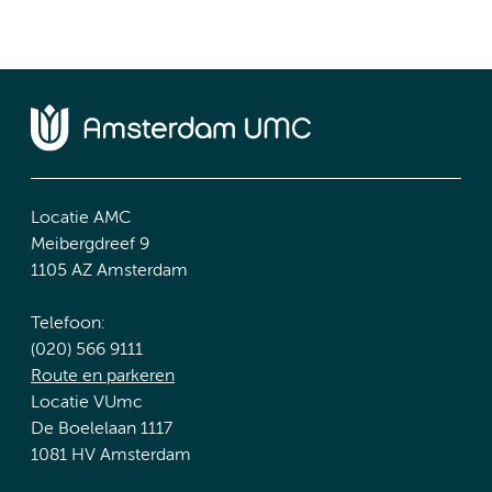
Locatie AMC
Meibergdreef 9
1105 AZ Amsterdam
Telefoon:
(020) 566 9111
Route en parkeren
Locatie VUmc
De Boelelaan 1117
1081 HV Amsterdam