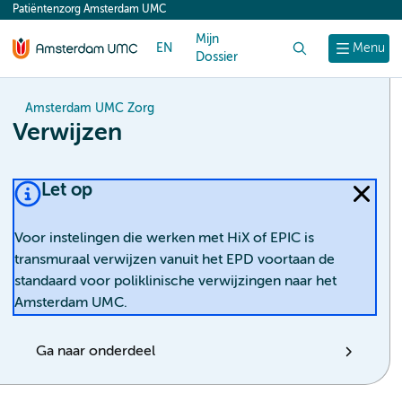
Patiëntenzorg Amsterdam UMC
content
Mijn
EN
Zoek
Menu
Dossier
Amsterdam UMC Zorg
Verwijzen
Let op
Voor instelingen die werken met HiX of EPIC is
transmuraal verwijzen vanuit het EPD voortaan de
standaard voor poliklinische verwijzingen naar het
Amsterdam UMC.
Ga naar onderdeel