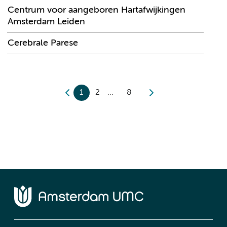
Centrum voor aangeboren Hartafwijkingen
Amsterdam Leiden
Cerebrale Parese
1
2
8