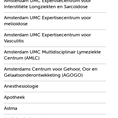
Amsterdam UMC Expertisecentrum voor
Interstitiële Longziekten en Sarcoïdose
Amsterdam UMC Expertisecentrum voor
melioidose
Amsterdam UMC Expertisecentrum voor
Vasculitis
Amsterdam UMC Multidisciplinair Lymeziekte
Centrum (AMLC)
Amsterdams Centrum voor Gehoor, Oor en
Gelaatsonderontwikkeling (AGOGO)
Anesthesiologie
Apotheek
Astma