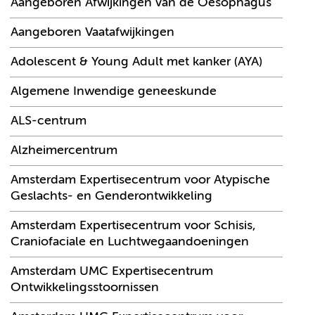
Aangeboren Afwijkingen van de Oesophagus
Aangeboren Vaatafwijkingen
Adolescent & Young Adult met kanker (AYA)
Algemene Inwendige geneeskunde
ALS-centrum
Alzheimercentrum
Amsterdam Expertisecentrum voor Atypische
Geslachts- en Genderontwikkeling
Amsterdam Expertisecentrum voor Schisis,
Craniofaciale en Luchtwegaandoeningen
Amsterdam UMC Expertisecentrum
Ontwikkelingsstoornissen