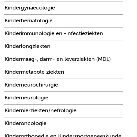
Kindergynaecologie
Kinderhematologie
Kinderimmunologie en -infectieziekten
Kinderlongziekten
Kindermaag-, darm- en leverziekten (MDL)
Kindermetabole ziekten
Kinderneurochirurgie
Kinderneurologie
Kindernierziekten/nefrologie
Kinderoncologie
Kinderorthopedie en Kindersportgeneeskunde