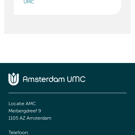
UMC
Locatie AMC
Meibergdreef 9
1105 AZ Amsterdam
Telefoon: