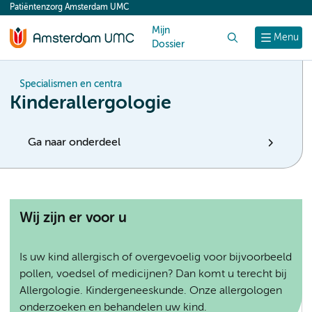
Patiëntenzorg Amsterdam UMC
content
Mijn
Zoek
Menu
Dossier
Specialismen en centra
Kinderallergologie
Ga naar onderdeel
Wij zijn er voor u
Is uw kind allergisch of overgevoelig voor bijvoorbeeld
pollen, voedsel of medicijnen? Dan komt u terecht bij
Allergologie. Kindergeneeskunde. Onze allergologen
onderzoeken en behandelen uw kind.