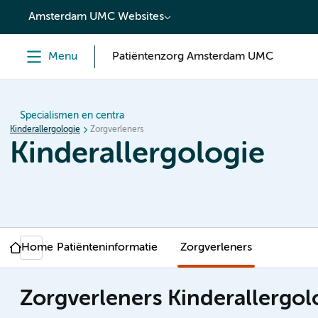
content
Amsterdam UMC Websites
Menu
Patiëntenzorg Amsterdam UMC
Specialismen en centra
Kinderallergologie
Zorgverleners
Kinderallergologie
Home
Patiënteninformatie
Zorgverleners
Zorgverleners Kinderallergol