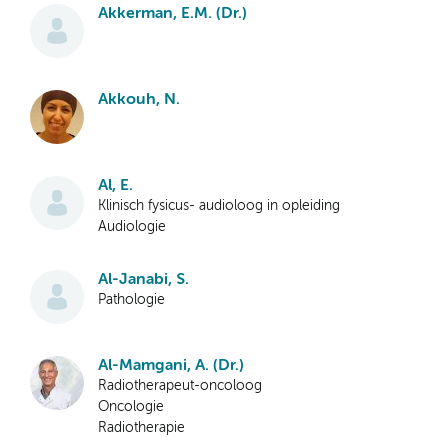
Akkerman, E.M. (Dr.)
Akkouh, N.
Al, E.
Klinisch fysicus- audioloog in opleiding
Audiologie
Al-Janabi, S.
Pathologie
Al-Mamgani, A. (Dr.)
Radiotherapeut-oncoloog
Oncologie
Radiotherapie