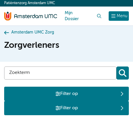
Patiëntenzorg Amsterdam UMC
content
Mijn
Zoek
Menu
Dossier
Amsterdam UMC Zorg
Zorgverleners
Filter op
Filter op