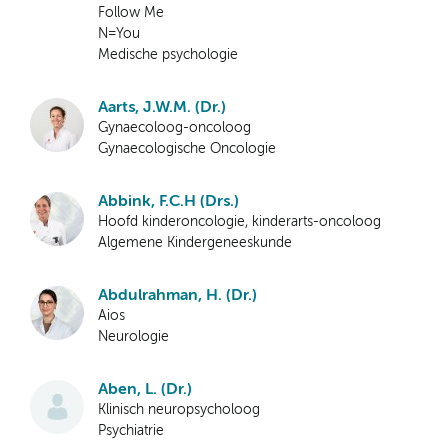
Follow Me
N=You
Medische psychologie
Aarts, J.W.M. (Dr.)
Gynaecoloog-oncoloog
Gynaecologische Oncologie
Abbink, F.C.H (Drs.)
Hoofd kinderoncologie, kinderarts-oncoloog
Algemene Kindergeneeskunde
Abdulrahman, H. (Dr.)
Aios
Neurologie
Aben, L. (Dr.)
Klinisch neuropsycholoog
Psychiatrie