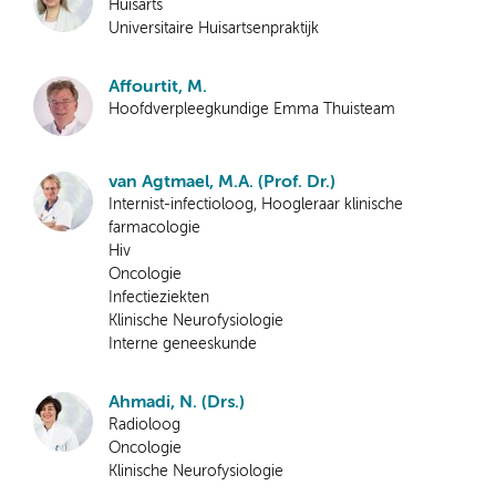
Huisarts
Universitaire Huisartsenpraktijk
Affourtit, M.
Hoofdverpleegkundige Emma Thuisteam
van Agtmael, M.A. (Prof. Dr.)
Internist-infectioloog, Hoogleraar klinische
farmacologie
Hiv
Oncologie
Infectieziekten
Klinische Neurofysiologie
Interne geneeskunde
Ahmadi, N. (Drs.)
Radioloog
Oncologie
Klinische Neurofysiologie