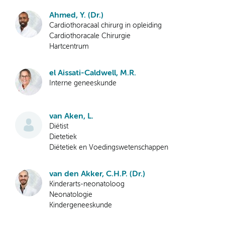
Ahmed, Y. (Dr.)
Cardiothoracaal chirurg in opleiding
Cardiothoracale Chirurgie
Hartcentrum
el Aissati-Caldwell, M.R.
Interne geneeskunde
van Aken, L.
Diëtist
Dietetiek
Diëtetiek en Voedingswetenschappen
van den Akker, C.H.P. (Dr.)
Kinderarts-neonatoloog
Neonatologie
Kindergeneeskunde