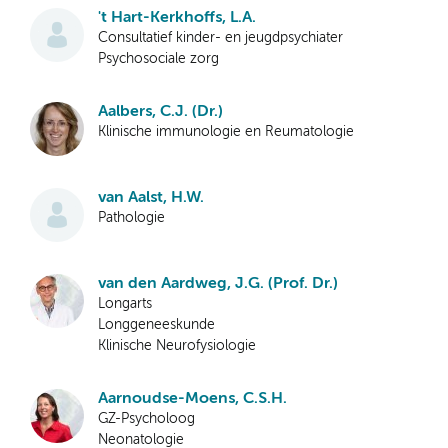
't Hart-Kerkhoffs, L.A.
Consultatief kinder- en jeugdpsychiater
Psychosociale zorg
Aalbers, C.J. (Dr.)
Klinische immunologie en Reumatologie
van Aalst, H.W.
Pathologie
van den Aardweg, J.G. (Prof. Dr.)
Longarts
Longgeneeskunde
Klinische Neurofysiologie
Aarnoudse-Moens, C.S.H.
GZ-Psycholoog
Neonatologie