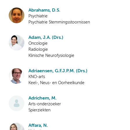
Abrahams, D.S.
Psychiatrie
Psychiatrie Stemmingsstoornissen
Adam, J.A. (Drs.)
Oncologie
Radiologie
Klinische Neurofysiologie
Adriaensen, G.F.J.P.M. (Drs.)
KNO-arts
Keel-, Neus- en Oorheelkunde
Adrichem, M.
Arts-onderzoeker
Spierziekten
Affara, N.