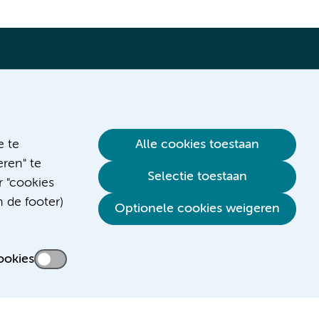
Verwijzen & diagnostiek
e te
Alle cookies toestaan
ren" te
Selectie toestaan
r "cookies
n de footer)
Optionele cookies weigeren
ookies