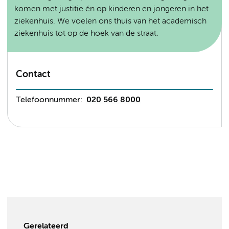
komen met justitie én op kinderen en jongeren in het
ziekenhuis. We voelen ons thuis van het academisch
ziekenhuis tot op de hoek van de straat.
Contact
Telefoonnummer:
020 566 8000
Gerelateerd