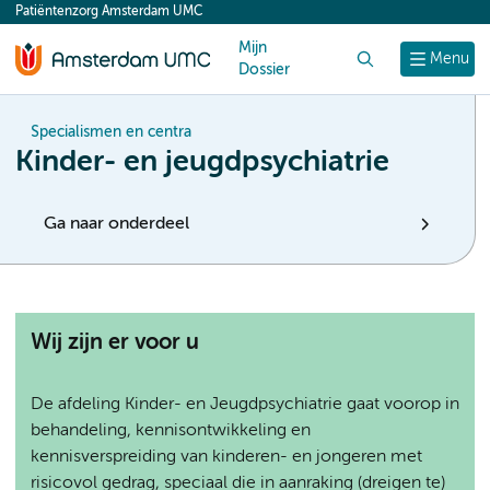
Patiëntenzorg Amsterdam UMC
content
Mijn
Zoek
Menu
Dossier
Specialismen en centra
Kinder- en jeugdpsychiatrie
Ga naar onderdeel
Wij zijn er voor u
De afdeling Kinder- en Jeugdpsychiatrie gaat voorop in
behandeling, kennisontwikkeling en
kennisverspreiding van kinderen- en jongeren met
risicovol gedrag, speciaal die in aanraking (dreigen te)