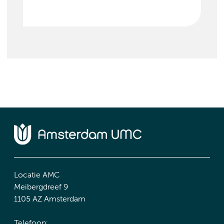
Locatie AMC
Meibergdreef 9
1105 AZ Amsterdam
Telefoon: