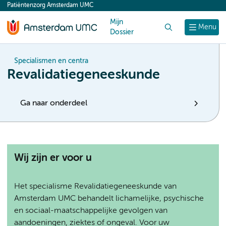
Patiëntenzorg Amsterdam UMC
content
Mijn
Zoek
Menu
Dossier
Specialismen en centra
Revalidatiegeneeskunde
Ga naar onderdeel
Wij zijn er voor u
Het specialisme Revalidatiegeneeskunde van
Amsterdam UMC behandelt lichamelijke, psychische
en sociaal-maatschappelijke gevolgen van
aandoeningen, ziektes of ongeval. Voor uw