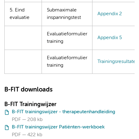
5. Eind
Submaximale
Appendix 2
evaluatie
inspanningstest
Evaluatieformulier
Appendix 5
training
Evaluatieformulier
Trainingsresultaten
training
B-FIT downloads
B-FIT Trainingwijzer
B-FIT trainingswijzer - therapeutenhandleiding
PDF
208 kb
B-FIT trainingswijzer Patiënten-werkboek
PDF
422 kb