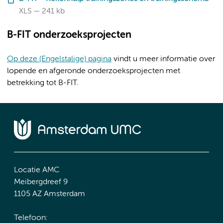
XLS
241 kb
B-FIT onderzoeksprojecten
Op deze (Engelstalige) pagina
vindt u meer informatie over
lopende en afgeronde onderzoeksprojecten met
betrekking tot B-FIT.
Locatie AMC
Meibergdreef 9
1105 AZ Amsterdam
Telefoon: