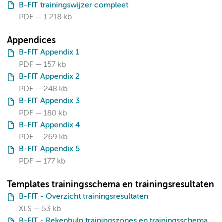
B-FIT trainingswijzer compleet
PDF
1.218 kb
Appendices
B-FIT Appendix 1
PDF
157 kb
B-FIT Appendix 2
PDF
248 kb
B-FIT Appendix 3
PDF
180 kb
B-FIT Appendix 4
PDF
269 kb
B-FIT Appendix 5
PDF
177 kb
Templates trainingsschema en trainingsresultaten
B-FIT - Overzicht trainingsresultaten
XLS
53 kb
B-FIT - Rekenhulp trainingszones en trainingsschema