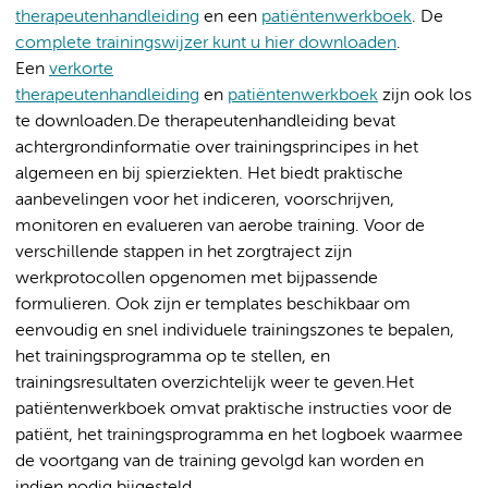
therapeutenhandleiding
en een
patiëntenwerkboek
. De
complete trainingswijzer kunt u hier downloaden
.
Een
verkorte
therapeutenhandleiding
en
patiëntenwerkboek
zijn ook los
te downloaden.De therapeutenhandleiding bevat
achtergrondinformatie over trainingsprincipes in het
algemeen en bij spierziekten. Het biedt praktische
aanbevelingen voor het indiceren, voorschrijven,
monitoren en evalueren van aerobe training. Voor de
verschillende stappen in het zorgtraject zijn
werkprotocollen opgenomen met bijpassende
formulieren. Ook zijn er templates beschikbaar om
eenvoudig en snel individuele trainingszones te bepalen,
het trainingsprogramma op te stellen, en
trainingsresultaten overzichtelijk weer te geven.Het
patiëntenwerkboek omvat praktische instructies voor de
patiënt, het trainingsprogramma en het logboek waarmee
de voortgang van de training gevolgd kan worden en
indien nodig bijgesteld.