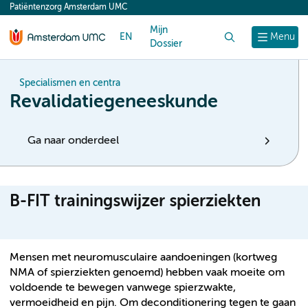
Patiëntenzorg Amsterdam UMC
content
Mijn
EN
Zoek
Menu
Dossier
Specialismen en centra
Revalidatiegeneeskunde
Ga naar onderdeel
B-FIT trainingswijzer spierziekten
Mensen met neuromusculaire aandoeningen (kortweg
NMA of spierziekten genoemd) hebben vaak moeite om
voldoende te bewegen vanwege spierzwakte,
vermoeidheid en pijn. Om deconditionering tegen te gaan