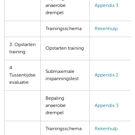
anaerobe
Appendix 3
drempel
Trainingsschema
Rekenhulp
3. Opstarten
Opstarten training
training
4.
Submaximale
Tussentijdse
Appendix 2
inspanningstest
evaluatie
Bepaling
anaerobe
Appendix 3
drempel
Trainingsschema
Rekenhulp