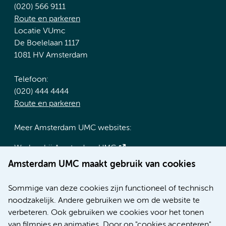
(020) 566 9111
Route en parkeren
Locatie VUmc
De Boelelaan 1117
1081 HV Amsterdam
Telefoon:
(020) 444 4444
Route en parkeren
Meer Amsterdam UMC websites:
Werken bij Amsterdam UMC
Over Amsterdam UMC
Amsterdam UMC maakt gebruik van cookies
Nieuws
Research
Sommige van deze cookies zijn functioneel of technisch
Educatie locatie AMC
noodzakelijk. Andere gebruiken we om de website te
Educatie locatie VUmc
verbeteren. Ook gebruiken we cookies voor het tonen
van filmpjes en animaties. Door op "cookies accepteren"