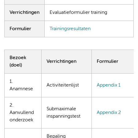
Verrichtingen
Evaluatieformulier training
Formulier
Trainingsresultaten
Bezoek
Verrichtingen
Formulier
(doel)
1.
Activiteitenlijst
Appendix 1
Anamnese
2.
Submaximale
Aanvullend
Appendix 2
inspanningstest
onderzoek
Bepaling