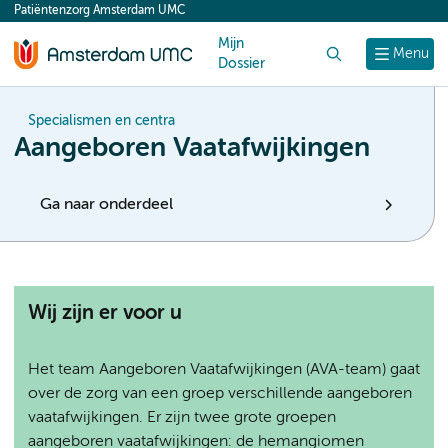
Patiëntenzorg Amsterdam UMC
content
Mijn
Zoek
Menu
Dossier
Specialismen en centra
Aangeboren Vaatafwijkingen
Ga naar onderdeel
Wij zijn er voor u
Het team Aangeboren Vaatafwijkingen (AVA-team) gaat
over de zorg van een groep verschillende aangeboren
vaatafwijkingen. Er zijn twee grote groepen
aangeboren vaatafwijkingen: de hemangiomen