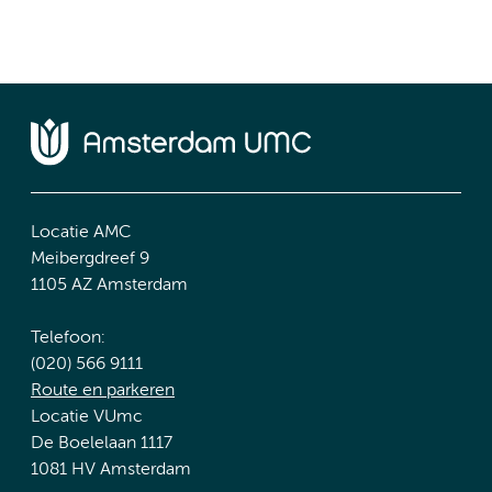
Locatie AMC
Meibergdreef 9
1105 AZ Amsterdam
Telefoon:
(020) 566 9111
Route en parkeren
Locatie VUmc
De Boelelaan 1117
1081 HV Amsterdam