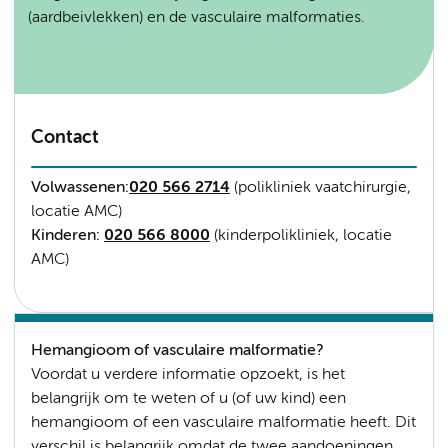
(aardbeivlekken) en de vasculaire malformaties.
Contact
Volwassenen:
020 566 2714
(polikliniek vaatchirurgie,
locatie AMC)
Kinderen:
020 566 8000
(kinderpolikliniek, locatie
AMC)
Hemangioom of vasculaire malformatie?
Voordat u verdere informatie opzoekt, is het
belangrijk om te weten of u (of uw kind) een
hemangioom of een vasculaire malformatie heeft. Dit
verschil is belangrijk omdat de twee aandoeningen