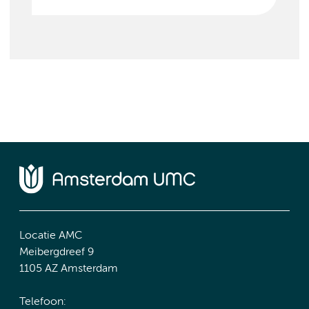
Locatie AMC
Meibergdreef 9
1105 AZ Amsterdam
Telefoon: