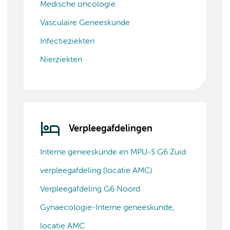
Medische oncologie
Vasculaire Geneeskunde
Infectieziekten
Nierziekten
Verpleegafdelingen
Interne geneeskunde en MPU-S G6 Zuid
verpleegafdeling (locatie AMC)
Verpleegafdeling G6 Noord
Gynaecologie-Interne geneeskunde,
locatie AMC