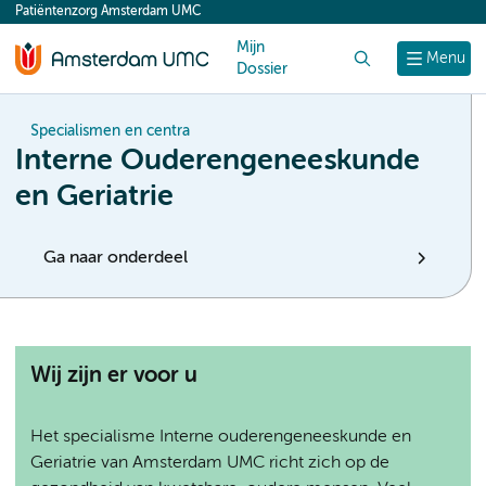
Patiëntenzorg Amsterdam UMC
content
Mijn
Zoek
Menu
Dossier
Specialismen en centra
Interne Ouderengeneeskunde
en Geriatrie
Ga naar onderdeel
Wij zijn er voor u
Het specialisme Interne ouderengeneeskunde en
Geriatrie van Amsterdam UMC richt zich op de