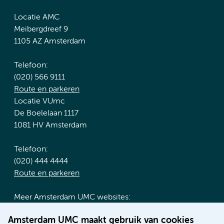
Locatie AMC
Meibergdreef 9
1105 AZ Amsterdam
Telefoon:
(020) 566 9111
Route en parkeren
Locatie VUmc
De Boelelaan 1117
1081 HV Amsterdam
Telefoon:
(020) 444 4444
Route en parkeren
Meer Amsterdam UMC websites:
Werken bij Amsterdam UMC
Amsterdam UMC maakt gebruik van cookies