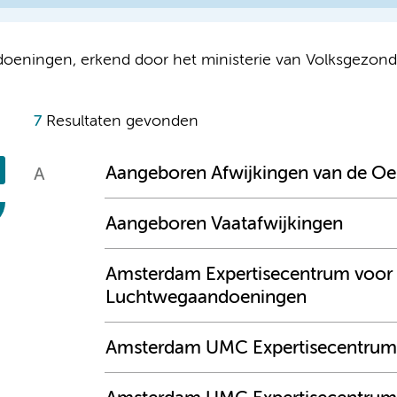
oeningen, erkend door het ministerie van Volksgezondh
7
Resultaten gevonden
Aangeboren Afwijkingen van de O
A
Aangeboren Vaatafwijkingen
Amsterdam Expertisecentrum voor S
Luchtwegaandoeningen
Amsterdam UMC Expertisecentrum 