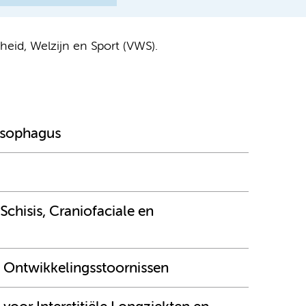
eid, Welzijn en Sport (VWS).
esophagus
chisis, Craniofaciale en
Ontwikkelingsstoornissen