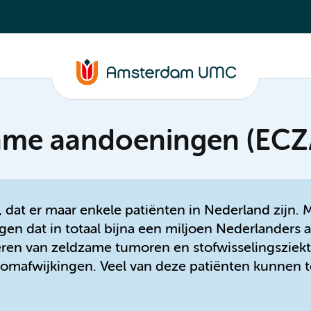
zame aandoeningen (ECZ
at er maar enkele patiënten in Nederland zijn. Ma
en dat in totaal bijna een miljoen Nederlanders 
ëren van zeldzame tumoren en stofwisselingsziekt
mafwijkingen. Veel van deze patiënten kunnen t