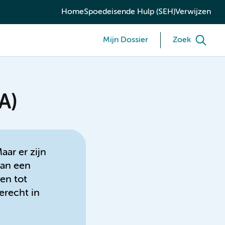
Home
Spoedeisende Hulp (SEH)
Verwijzen
Mijn Dossier
Zoek
A)
ar er zijn
aan een
en tot
erecht in