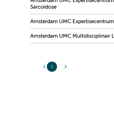
Amsterdam UMC Expertisecentrum vo
Sarcoïdose
Amsterdam UMC Expertisecentrum v
Amsterdam UMC Multidisciplinair
1