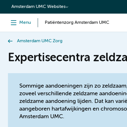
content
Amsterdam UMC Websites
Menu
Patiëntenzorg Amsterdam UMC
Amsterdam UMC Zorg
Expertisecentra zeld
Sommige aandoeningen zijn zo zeldzaam, d
zoveel verschillende zeldzame aandoening
zeldzame aandoening lijden. Dat kan vari
aangeboren hartafwijkingen en chromosoo
Amsterdam UMC.