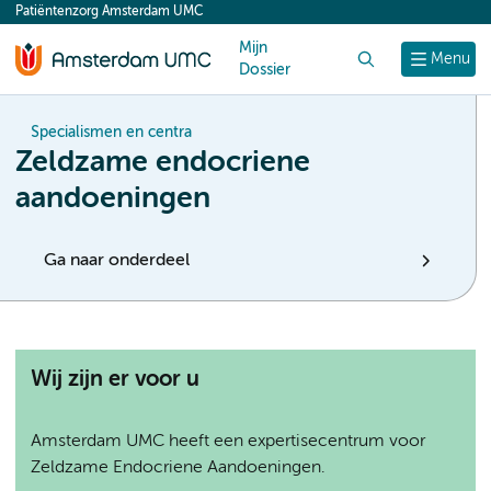
Patiëntenzorg Amsterdam UMC
content
Mijn
Zoek
Menu
Dossier
Specialismen en centra
Zeldzame endocriene
aandoeningen
Ga naar onderdeel
Wij zijn er voor u
Amsterdam UMC heeft een expertisecentrum voor
Zeldzame Endocriene Aandoeningen.