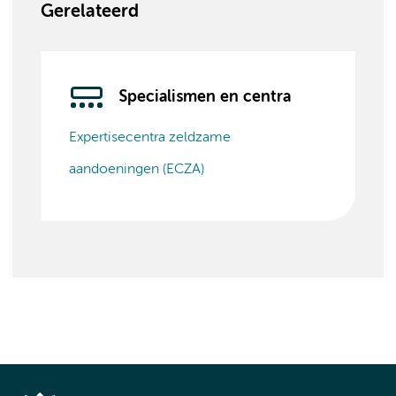
Gerelateerd
Specialismen en centra
Expertisecentra zeldzame
aandoeningen (ECZA)