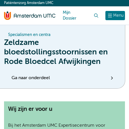
Patiëntenzorg Amsterdam UMC
content
Mijn
Zoek
Menu
Dossier
Specialismen en centra
Zeldzame
bloedstollingsstoornissen en
Rode Bloedcel Afwijkingen
Ga naar onderdeel
Wij zijn er voor u
Bij het Amsterdam UMC Expertisecentrum voor