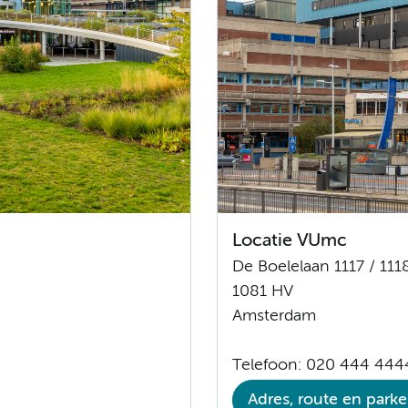
Locatie VUmc
De Boelelaan 1117 / 111
1081 HV
Amsterdam
Telefoon: 020 444 444
Adres, route en park