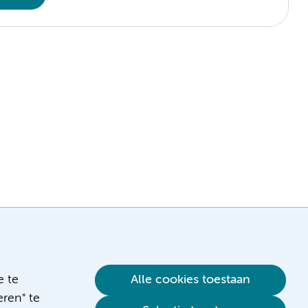
e te
Alle cookies toestaan
ren" te