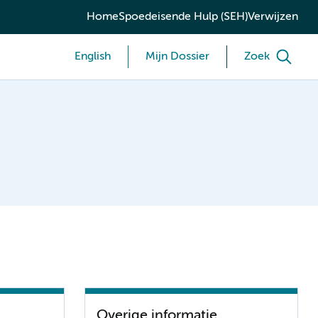
Home
Spoedeisende Hulp (SEH)
Verwijzen
English
Mijn Dossier
Zoek
Overige informatie