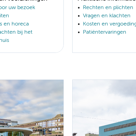
voor uw bezoek
Rechten en plichten
eiten
Vragen en klachten
s en horeca
Kosten en vergoedin
chten bij het
Patiëntervaringen
huis