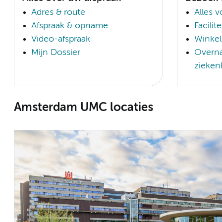
Adres & route
Alles 
Afspraak & opname
Facilit
Video-afspraak
Winkel
Mijn Dossier
Overna
zieken
Amsterdam UMC locaties