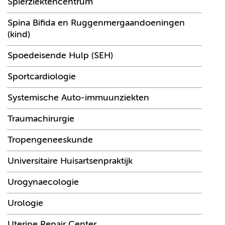
Spierziektencentrum
Spina Bifida en Ruggenmergaandoeningen
(kind)
Spoedeisende Hulp (SEH)
Sportcardiologie
Systemische Auto-immuunziekten
Traumachirurgie
Tropengeneeskunde
Universitaire Huisartsenpraktijk
Urogynaecologie
Urologie
Uterine Repair Center