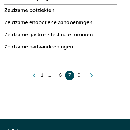
Zeldzame botziekten
Zeldzame endocriene aandoeningen
Zeldzame gastro-intestinale tumoren
Zeldzame hartaandoeningen
1
6
7
8