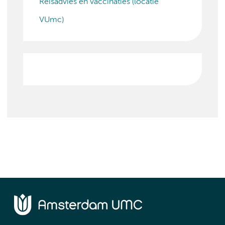
Reisadvies en vaccinaties (locatie
VUmc)