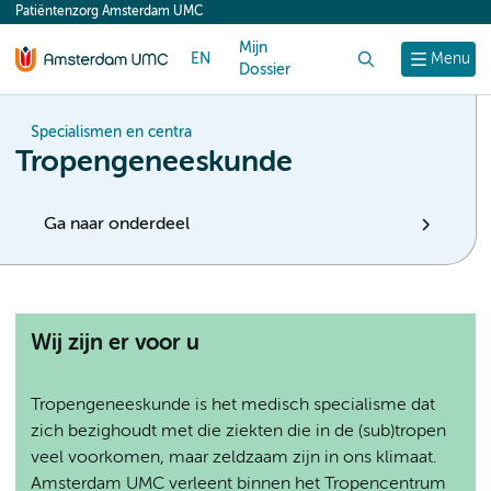
Patiëntenzorg Amsterdam UMC
content
Mijn
EN
Zoek
Menu
Dossier
Specialismen en centra
Tropengeneeskunde
Ga naar onderdeel
Wij zijn er voor u
Tropengeneeskunde is het medisch specialisme dat
zich bezighoudt met die ziekten die in de (sub)tropen
veel voorkomen, maar zeldzaam zijn in ons klimaat.
Amsterdam UMC verleent binnen het Tropencentrum