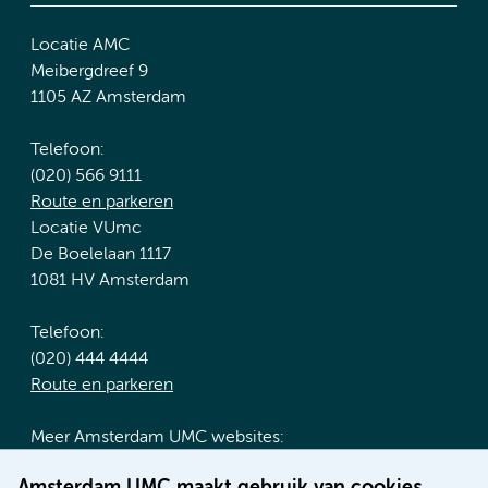
Locatie AMC
Meibergdreef 9
1105 AZ Amsterdam
Telefoon:
(020) 566 9111
Route en parkeren
Locatie VUmc
De Boelelaan 1117
1081 HV Amsterdam
Telefoon:
(020) 444 4444
Route en parkeren
Meer Amsterdam UMC websites:
Werken bij Amsterdam UMC