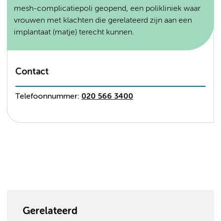
mesh-complicatiepoli geopend, een polikliniek waar
vrouwen met klachten die gerelateerd zijn aan een
implantaat (matje) terecht kunnen.
Contact
Telefoonnummer:
020 566 3400
Gerelateerd