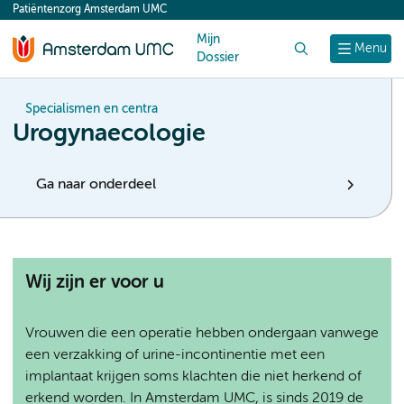
Patiëntenzorg Amsterdam UMC
content
Mijn
Zoek
Menu
Dossier
Specialismen en centra
Urogynaecologie
Ga naar onderdeel
Wij zijn er voor u
Vrouwen die een operatie hebben ondergaan vanwege
een verzakking of urine-incontinentie met een
implantaat krijgen soms klachten die niet herkend of
erkend worden. In Amsterdam UMC, is sinds 2019 de