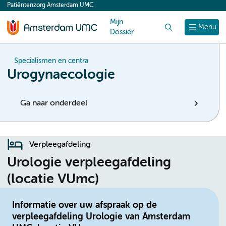
Patiëntenzorg Amsterdam UMC
content
Mijn
Zoek
Menu
Dossier
Specialismen en centra
Urogynaecologie
Ga naar onderdeel
Verpleegafdeling
Urologie verpleegafdeling
(locatie VUmc)
Informatie over uw afspraak op de
verpleegafdeling Urologie van Amsterdam