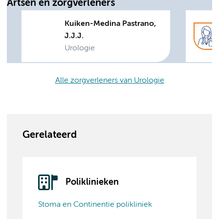
Artsen en zorgverleners
Kuiken-Medina Pastrano,
J.J.J.
Urologie
Alle zorgverleners van Urologie
Gerelateerd
Poliklinieken
Stoma en Continentie polikliniek