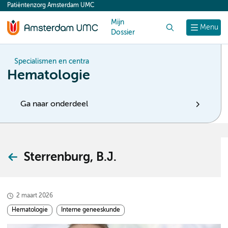
Patiëntenzorg Amsterdam UMC
content
Mijn
Zoek
Menu
Dossier
Specialismen en centra
Hematologie
Ga naar onderdeel
Sterrenburg, B.J.
2 maart 2026
Hematologie
Interne geneeskunde