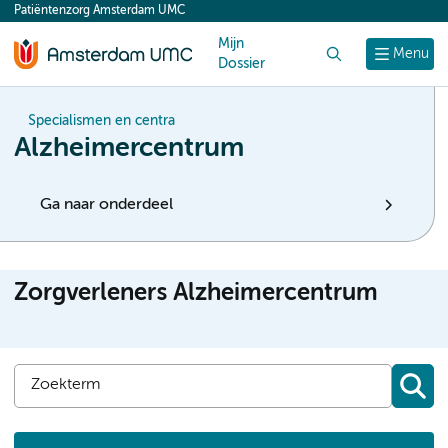
Patiëntenzorg Amsterdam UMC
content
Mijn
Zoek
Menu
Dossier
Specialismen en centra
Alzheimercentrum
Ga naar onderdeel
Zorgverleners Alzheimercentrum