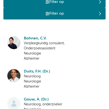
Filter op
Filter op
Bohnen, C.V.
Verpleegkundig consulent,
Onderzoeksassistent
Neurologie
Alzheimer
Duits, F.H. (Dr.)
Neuroloog
Neurologie
Alzheimer
Gouw, A. (Dr.)
Neuroloog, onderzoeker