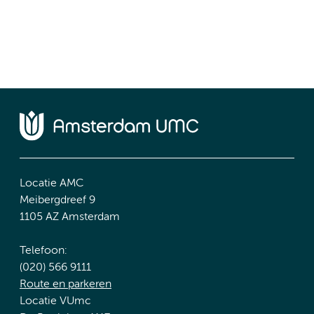
Locatie AMC
Meibergdreef 9
1105 AZ Amsterdam
Telefoon:
(020) 566 9111
Route en parkeren
Locatie VUmc