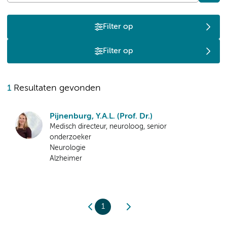
Filter op
Filter op
1
Resultaten gevonden
Pijnenburg, Y.A.L. (Prof. Dr.)
Medisch directeur, neuroloog, senior
onderzoeker
Neurologie
Alzheimer
1