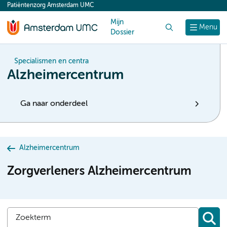
Patiëntenzorg Amsterdam UMC
content
Mijn
Zoek
Menu
Dossier
Specialismen en centra
Alzheimercentrum
Ga naar onderdeel
Alzheimercentrum
Zorgverleners Alzheimercentrum