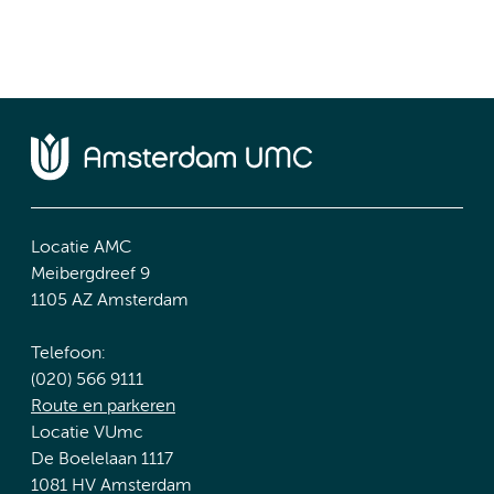
Locatie AMC
Meibergdreef 9
1105 AZ Amsterdam
Telefoon:
(020) 566 9111
Route en parkeren
Locatie VUmc
De Boelelaan 1117
1081 HV Amsterdam