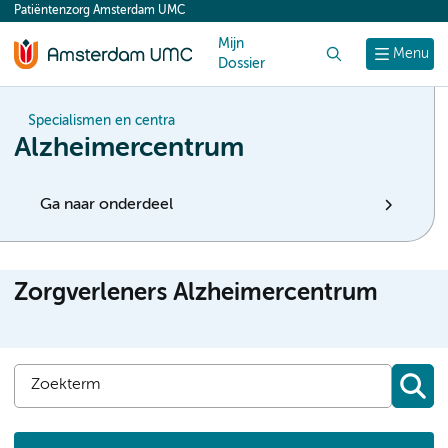
Patiëntenzorg Amsterdam UMC
content
Mijn
Zoek
Menu
Dossier
Specialismen en centra
Alzheimercentrum
Ga naar onderdeel
Zorgverleners Alzheimercentrum