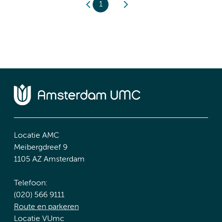
1
Locatie AMC
Meibergdreef 9
1105 AZ Amsterdam
Telefoon:
(020) 566 9111
Route en parkeren
Locatie VUmc