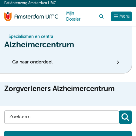
Patiëntenzorg Amsterdam UMC
content
Mijn
Zoek
Menu
Dossier
Specialismen en centra
Alzheimercentrum
Ga naar onderdeel
Zorgverleners Alzheimercentrum