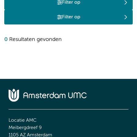
Filter op
Filter op
0
Resultaten gevonden
Locatie AMC
Meibergdreef 9
1105 AZ Amsterdam