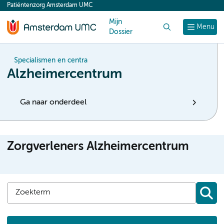
Patiëntenzorg Amsterdam UMC
content
Mijn
Zoek
Menu
Dossier
Specialismen en centra
Alzheimercentrum
Ga naar onderdeel
Zorgverleners Alzheimercentrum