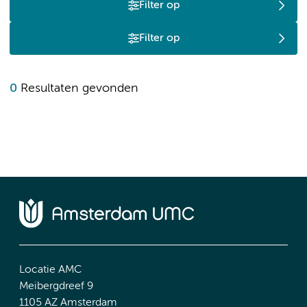
Filter op
Filter op
0
Resultaten gevonden
Locatie AMC
Meibergdreef 9
1105 AZ Amsterdam