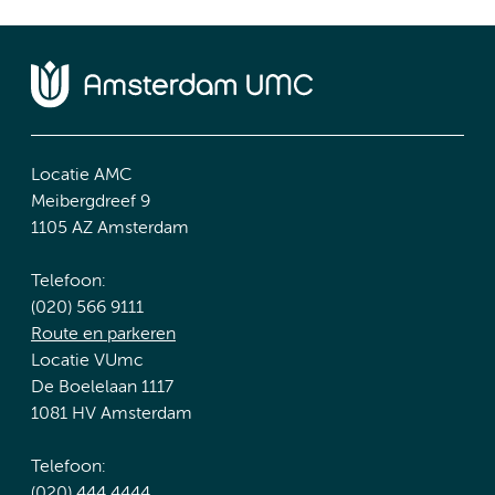
Locatie AMC
Meibergdreef 9
1105 AZ Amsterdam
Telefoon:
(020) 566 9111
Route en parkeren
Locatie VUmc
De Boelelaan 1117
1081 HV Amsterdam
Telefoon:
(020) 444 4444