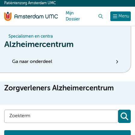
Patiëntenzorg Amsterdam UMC
content
Mijn
Zoek
Menu
Dossier
Specialismen en centra
Alzheimercentrum
Ga naar onderdeel
Zorgverleners Alzheimercentrum