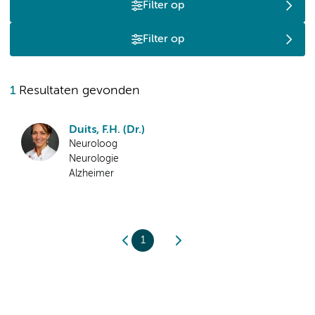
Filter op
Filter op
1
Resultaten gevonden
Duits, F.H. (Dr.)
Neuroloog
Neurologie
Alzheimer
1