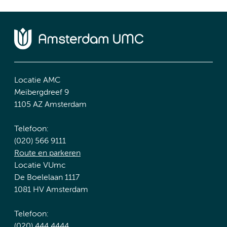
Locatie AMC
Meibergdreef 9
1105 AZ Amsterdam
Telefoon:
(020) 566 9111
Route en parkeren
Locatie VUmc
De Boelelaan 1117
1081 HV Amsterdam
Telefoon:
(020) 444 4444