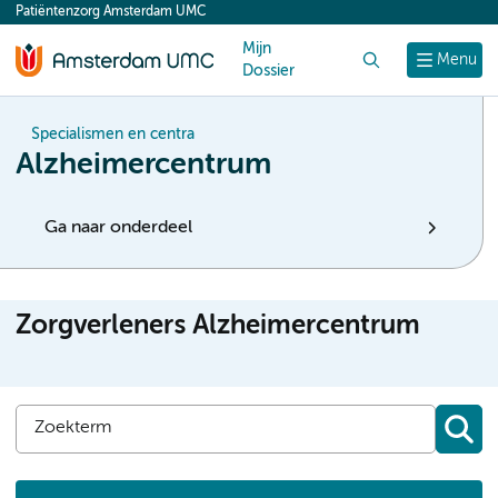
Patiëntenzorg Amsterdam UMC
content
Mijn
Zoek
Menu
Dossier
Specialismen en centra
Alzheimercentrum
Ga naar onderdeel
Zorgverleners Alzheimercentrum