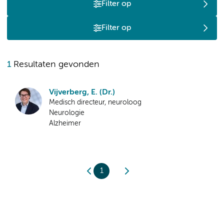
Filter op
Filter op
1
Resultaten gevonden
Vijverberg, E. (Dr.)
Medisch directeur, neuroloog
Neurologie
Alzheimer
1