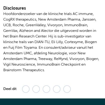
Disclosures
Hoofdonderzoeker van de klinische trials AC immune,
CogRX therapeutics, New Amsterdam Pharma, Janssen,
UCB, Roche, GreenValley, Vivoryon, ImmunoBrain,
GemVax, Alzheon and Alector die uitgevoerd worden in
het Brain Research Center. Hij is sub-investigator van
klinische trails van DIAN-TU, Eli Lilly, Cortexyme, Biogen
en Fuij Film Toyama. En consulent/adviseur vanuit het
Amsterdam UMC, afdeling Neurologie, voor New
Amsterdam Pharma, Treeway, ReMynd, Vivoryon, Biogen,
Vigil Neuroscience, ImmunoBrain Checkpoint en
Brainstorm Therapeutics.
Deel dit