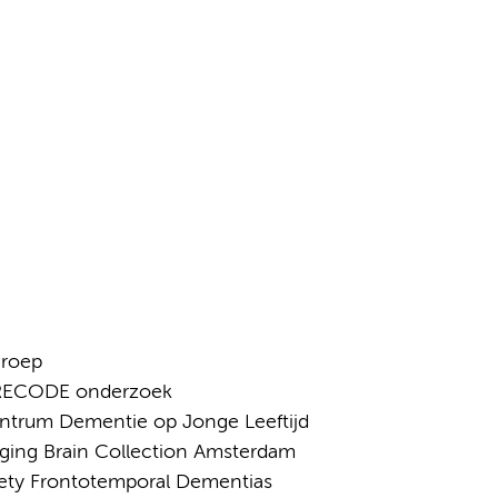
groep
 PRECODE onderzoek
entrum Dementie op Jonge Leeftijd
ging Brain Collection Amsterdam
iety Frontotemporal Dementias