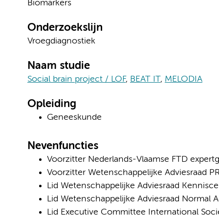
Biomarkers
Onderzoekslijn
Vroegdiagnostiek
Naam studie
Social brain project / LOF
,
BEAT IT
,
MELODIA
Opleiding
Geneeskunde
Nevenfuncties
Voorzitter Nederlands-Vlaamse FTD expert
Voorzitter Wetenschappelijke Adviesraad
Lid Wetenschappelijke Adviesraad Kennisc
Lid Wetenschappelijke Adviesraad Normal A
Lid Executive Committee International Soc