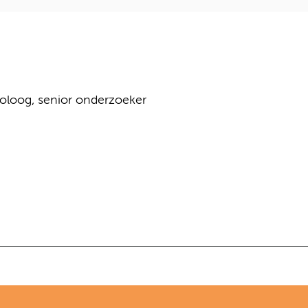
roloog, senior onderzoeker