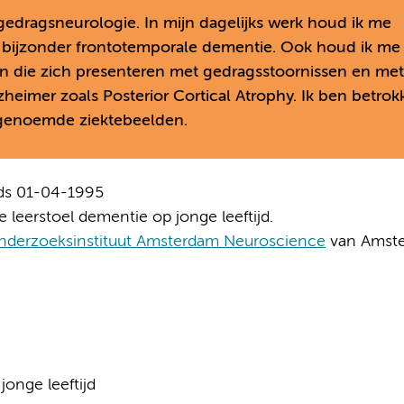
 gedragsneurologie. In mijn dagelijks werk houd ik me
et bijzonder frontotemporale dementie. Ook houd ik me
n die zich presenteren met gedragsstoornissen en met
lzheimer zoals Posterior Cortical Atrophy. Ik ben betro
ngenoemde ziektebeelden.
ds 01-04-1995
 leerstoel dementie op jonge leeftijd.
 onderzoeksinstituut Amsterdam Neuroscience
van Amst
onge leeftijd