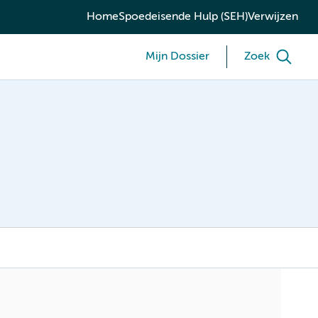
Home
Spoedeisende Hulp (SEH)
Verwijzen
Mijn Dossier
Zoek