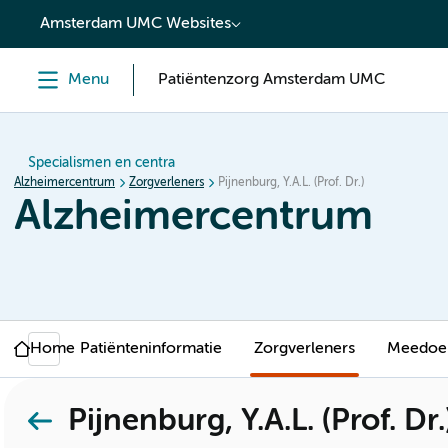
content
Amsterdam UMC Websites
Menu
Patiëntenzorg Amsterdam UMC
Specialismen en centra
Alzheimercentrum
Zorgverleners
Pijnenburg, Y.A.L. (Prof. Dr.)
Alzheimercentrum
Home
Patiënteninformatie
Zorgverleners
Meedoen
Pijnenburg, Y.A.L. (Prof. Dr.