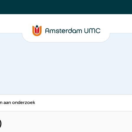
 aan onderzoek
)