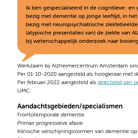
Ik ben gespecialiseerd in de cognitieve- en
bezig met dementie op jonge leeftijd, in h
bezig met neuropsychiatrische ziektebeelde
(atypische presentaties van) de ziekte van A
bij wetenschappelijk onderzoek naar bove
Werkzaam bij Alzheimercentrum Amsterdam sin
Per 01-10-2020 aangesteld als hoogleraar met de
Per februari 2022 aangesteld als
directielid van
UMC.
Aandachtsgebieden/specialismen
Frontotemporale dementie
Primair progressieve afasie
Klinische verschijningsvormen van dementie op j