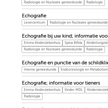
Radiologie en Nucleaire geneeskunde
Radiologie
Echografie
Levercentrum
Radiologie en Nucleaire geneeskunde
Echografie bij uw kind; informatie voo
Emma Kinderziekenhuis
Spina Bifida
Kinderlongzie
Radiologie en Nucleaire geneeskunde
Radiologie
Echografie en punctie van de schildklie
Interne geneeskunde
Endocrinologie en Metabolis
Echografie; informatie voor tieners
Emma Kinderziekenhuis
Kinder-MDL
Kindernierzie
Radiologie