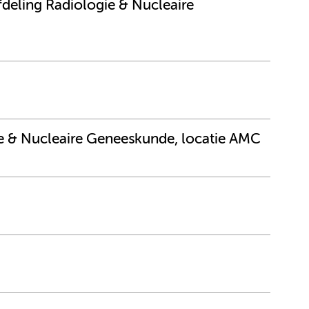
afdeling Radiologie & Nucleaire
e & Nucleaire Geneeskunde, locatie AMC