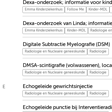
Dexa-onderzoek; informatie voor kin
Emma Kinderziekenhuis
Follow Me
Kinder-MDL
Dexa-onderzoek van Linda; informatie 
Emma Kinderziekenhuis
Kinder-MDL
Radiologie e
Digitale Subtractie Myelografie (DSM)
Radiologie en Nucleaire geneeskunde
Radiologie
DMSA-scintigrafie (volwassenen), loc
Radiologie en Nucleaire geneeskunde
Radiologie
Echogeleide gewrichtsinjectie
E
Radiologie en Nucleaire geneeskunde
Radiologie
Echogeleide punctie bij Interventierad