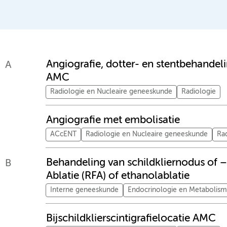
Angiografie, dotter- en stentbehandeli
A
AMC
Radiologie en Nucleaire geneeskunde
Radiologie
Angiografie met embolisatie
ACcENT
Radiologie en Nucleaire geneeskunde
Ra
Behandeling van schildkliernodus of 
B
Ablatie (RFA) of ethanolablatie
Interne geneeskunde
Endocrinologie en Metabolis
Bijschildklierscintigrafielocatie AMC