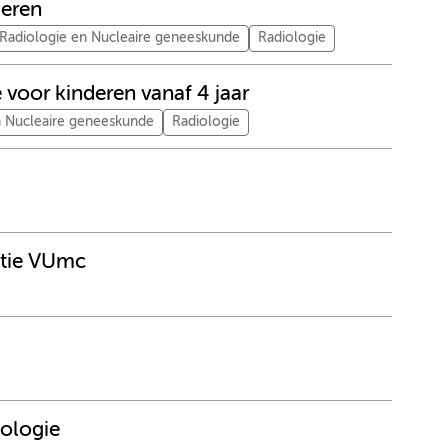
deren
Radiologie en Nucleaire geneeskunde
Radiologie
voor kinderen vanaf 4 jaar
n Nucleaire geneeskunde
Radiologie
atie VUmc
iologie