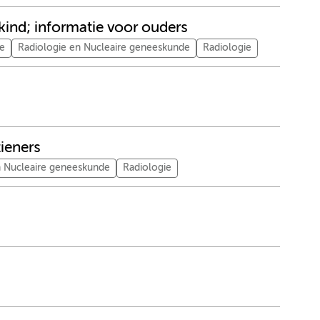
kind; informatie voor ouders
ie
Radiologie en Nucleaire geneeskunde
Radiologie
ieners
n Nucleaire geneeskunde
Radiologie