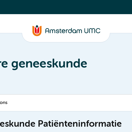
ire geneeskunde
 ons
eeskunde Patiënteninformatie