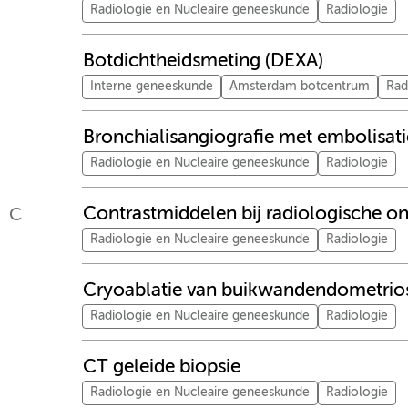
Radiologie en Nucleaire geneeskunde
Radiologie
Botdichtheidsmeting (DEXA)
Interne geneeskunde
Amsterdam botcentrum
Rad
Bronchialisangiografie met embolisati
Radiologie en Nucleaire geneeskunde
Radiologie
Contrastmiddelen bij radiologische 
C
Radiologie en Nucleaire geneeskunde
Radiologie
Cryoablatie van buikwandendometrio
Radiologie en Nucleaire geneeskunde
Radiologie
CT geleide biopsie
Radiologie en Nucleaire geneeskunde
Radiologie