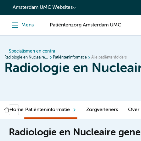
content
Amsterdam UMC Websites
Menu
Patiëntenzorg Amsterdam UMC
Specialismen en centra
Radiologie en Nucleaire geneeskunde
Patiënteninformatie
Alle patiëntenfolders
Radiologie en Nuclea
Home
Patiënteninformatie
Zorgverleners
Over
Radiologie en Nucleaire gen