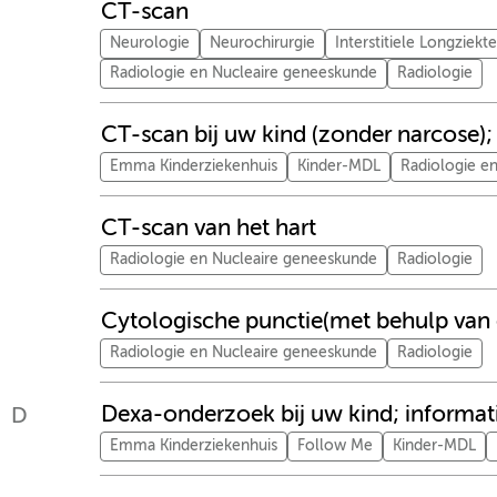
CT-scan
Neurologie
Neurochirurgie
Interstitiele Longziekt
Radiologie en Nucleaire geneeskunde
Radiologie
CT-scan bij uw kind (zonder narcose);
Emma Kinderziekenhuis
Kinder-MDL
Radiologie e
CT-scan van het hart
Radiologie en Nucleaire geneeskunde
Radiologie
Cytologische punctie(met behulp van 
Radiologie en Nucleaire geneeskunde
Radiologie
Dexa-onderzoek bij uw kind; informat
D
Emma Kinderziekenhuis
Follow Me
Kinder-MDL