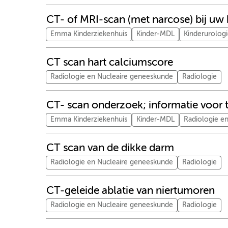
CT- of MRI-scan (met narcose) bij uw 
Emma Kinderziekenhuis
Kinder-MDL
Kinderurolog
CT scan hart calciumscore
Radiologie en Nucleaire geneeskunde
Radiologie
CT- scan onderzoek; informatie voor t
Emma Kinderziekenhuis
Kinder-MDL
Radiologie e
CT scan van de dikke darm
Radiologie en Nucleaire geneeskunde
Radiologie
CT-geleide ablatie van niertumoren
Radiologie en Nucleaire geneeskunde
Radiologie