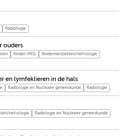
Radiologie
r ouders
kten
Kinder-MDL
Kindernierziekten/nefrologie
r en lymfeklieren in de hals
me
Radiologie en Nucleaire geneeskunde
Radiologie
kten/nefrologie
Radiologie en Nucleaire geneeskunde