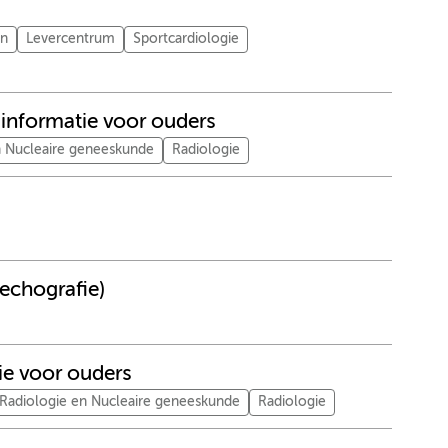
en
Levercentrum
Sportcardiologie
 informatie voor ouders
n Nucleaire geneeskunde
Radiologie
echografie)
ie voor ouders
Radiologie en Nucleaire geneeskunde
Radiologie