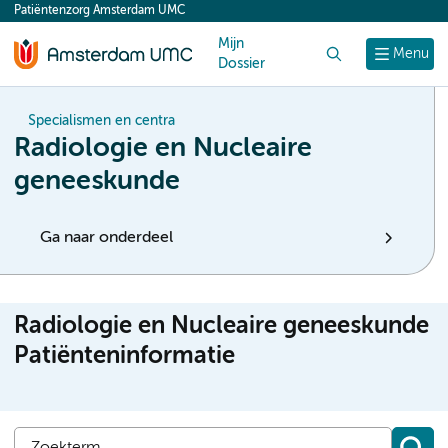
Patiëntenzorg Amsterdam UMC
content
Mijn
Zoek
Menu
Dossier
Specialismen en centra
Radiologie en Nucleaire
geneeskunde
Ga naar onderdeel
Radiologie en Nucleaire geneeskunde
Patiënteninformatie