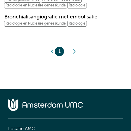
Radiologie en Nucleaire geneeskunde
Radiologie
Bronchialisangiografie met embolisatie
Radiologie en Nucleaire geneeskunde
Radiologie
1
Locatie AMC