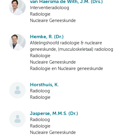
van Haersma de With, J.M. (Drs.)
Interventieradioloog
Radiologie
Nucleaire Geneeskunde
Hemke, R. (Dr.)
Afdelingshoofd radiologie & nucleaire
geneeskunde, (musculoskeletaal) radioloog
Radiologie
Nucleaire Geneeskunde
Radiologie en Nucleaire geneeskunde
Horsthuis, K.
Radioloog
Radiologie
Jasperse, M.M.S. (Dr.)
Radioloog
Radiologie
Nucleaire Geneeskunde