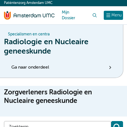
Patiëntenzorg Amsterdam UMC
content
Mijn
Zoek
Menu
Dossier
Specialismen en centra
Radiologie en Nucleaire
geneeskunde
Ga naar onderdeel
Zorgverleners Radiologie en
Nucleaire geneeskunde