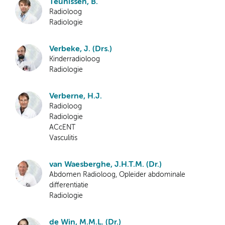
Teunissen, B.
Radioloog
Radiologie
Verbeke, J. (Drs.)
Kinderradioloog
Radiologie
Verberne, H.J.
Radioloog
Radiologie
ACcENT
Vasculitis
van Waesberghe, J.H.T.M. (Dr.)
Abdomen Radioloog, Opleider abdominale
differentiatie
Radiologie
de Win, M.M.L. (Dr.)