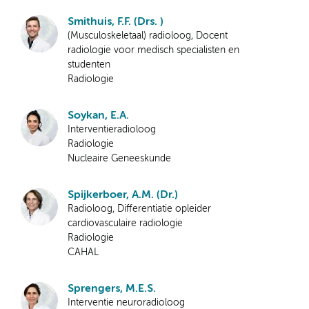
Smithuis, F.F. (Drs. )
(Musculoskeletaal) radioloog, Docent
radiologie voor medisch specialisten en
studenten
Radiologie
Soykan, E.A.
Interventieradioloog
Radiologie
Nucleaire Geneeskunde
Spijkerboer, A.M. (Dr.)
Radioloog, Differentiatie opleider
cardiovasculaire radiologie
Radiologie
CAHAL
Sprengers, M.E.S.
Interventie neuroradioloog