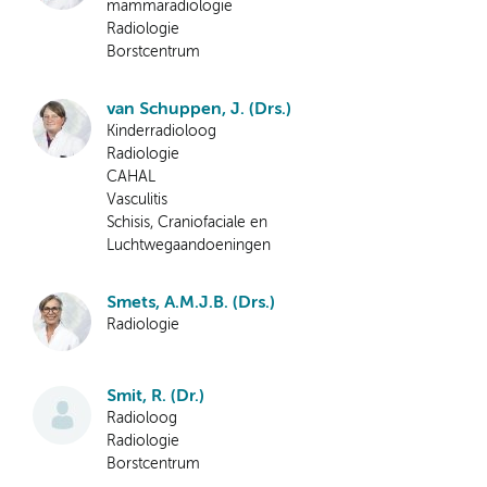
mammaradiologie
Radiologie
Borstcentrum
van Schuppen, J. (Drs.)
Kinderradioloog
Radiologie
CAHAL
Vasculitis
Schisis, Craniofaciale en
Luchtwegaandoeningen
Smets, A.M.J.B. (Drs.)
Radiologie
Smit, R. (Dr.)
Radioloog
Radiologie
Borstcentrum