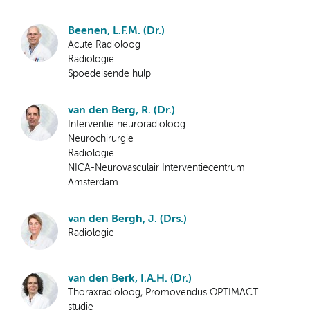
Beenen, L.F.M. (Dr.)
Acute Radioloog
Radiologie
Spoedeisende hulp
van den Berg, R. (Dr.)
Interventie neuroradioloog
Neurochirurgie
Radiologie
NICA-Neurovasculair Interventiecentrum
Amsterdam
van den Bergh, J. (Drs.)
Radiologie
van den Berk, I.A.H. (Dr.)
Thoraxradioloog, Promovendus OPTIMACT
studie