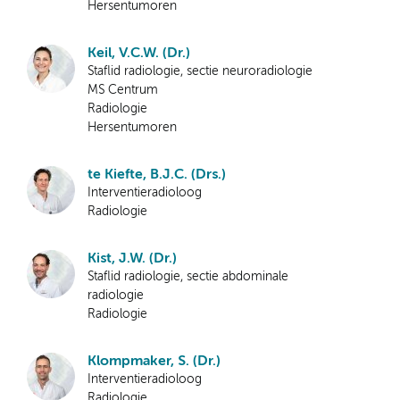
Hersentumoren
Keil, V.C.W. (Dr.)
Staflid radiologie, sectie neuroradiologie
MS Centrum
Radiologie
Hersentumoren
te Kiefte, B.J.C. (Drs.)
Interventieradioloog
Radiologie
Kist, J.W. (Dr.)
Staflid radiologie, sectie abdominale
radiologie
Radiologie
Klompmaker, S. (Dr.)
Interventieradioloog
Radiologie