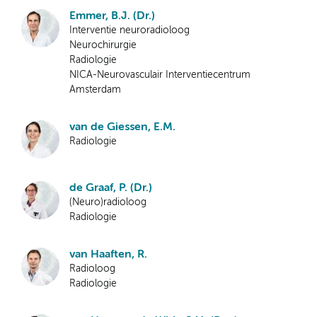
Emmer, B.J. (Dr.)
Interventie neuroradioloog
Neurochirurgie
Radiologie
NICA-Neurovasculair Interventiecentrum
Amsterdam
van de Giessen, E.M.
Radiologie
de Graaf, P. (Dr.)
(Neuro)radioloog
Radiologie
van Haaften, R.
Radioloog
Radiologie