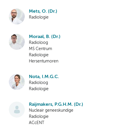
Mets, O. (Dr.)
Radiologie
Moraal, B. (Dr.)
Radioloog
MS Centrum
Radiologie
Hersentumoren
Nota, I.M.G.C.
Radioloog
Radiologie
Raijmakers, P.G.H.M. (Dr.)
Nucleair geneeskundige
Radiologie
ACcENT