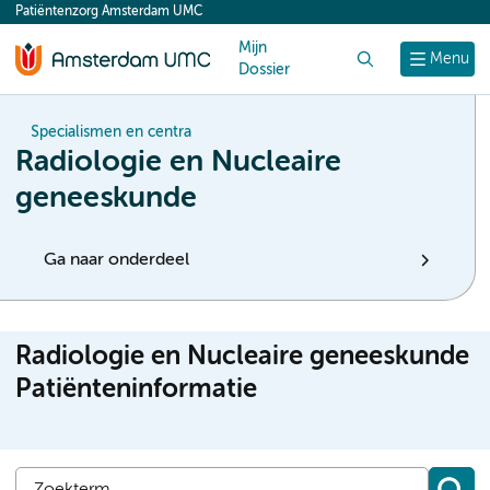
Patiëntenzorg Amsterdam UMC
content
Mijn
Zoek
Menu
Dossier
Specialismen en centra
Radiologie en Nucleaire
geneeskunde
Ga naar onderdeel
Radiologie en Nucleaire geneeskunde
Patiënteninformatie