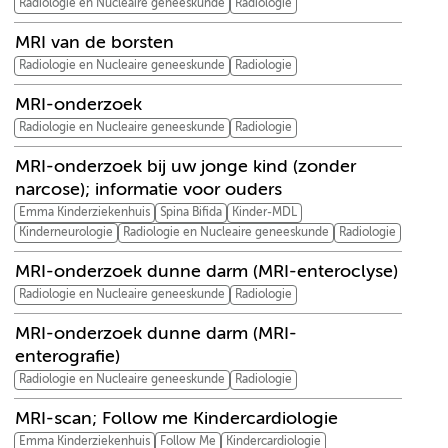
Radiologie en Nucleaire geneeskunde
Radiologie
MRI van de borsten
Radiologie en Nucleaire geneeskunde
Radiologie
MRI-onderzoek
Radiologie en Nucleaire geneeskunde
Radiologie
MRI-onderzoek bij uw jonge kind (zonder
narcose); informatie voor ouders
Emma Kinderziekenhuis
Spina Bifida
Kinder-MDL
Kinderneurologie
Radiologie en Nucleaire geneeskunde
Radiologie
MRI-onderzoek dunne darm (MRI-enteroclyse)
Radiologie en Nucleaire geneeskunde
Radiologie
MRI-onderzoek dunne darm (MRI-
enterografie)
Radiologie en Nucleaire geneeskunde
Radiologie
MRI-scan; Follow me Kindercardiologie
Emma Kinderziekenhuis
Follow Me
Kindercardiologie