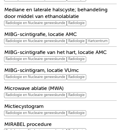
Mediane en laterale halscyste; behandeling
door middel van ethanolablatie
Radiologie en Nucleaire geneeskunde
Radiologie
MIBG-scintigrafie, locatie AMC
Radiologie en Nucleaire geneeskunde
Radiologie
Hartcentrum
MIBG-scintigrafie van het hart, locatie AMC
Radiologie en Nucleaire geneeskunde
Radiologie
MIBG-scintigram, locatie VUmc
Radiologie en Nucleaire geneeskunde
Radiologie
Microwave ablatie (MWA)
Radiologie en Nucleaire geneeskunde
Radiologie
Mictiecystogram
Radiologie en Nucleaire geneeskunde
Radiologie
MIRABEL procedure