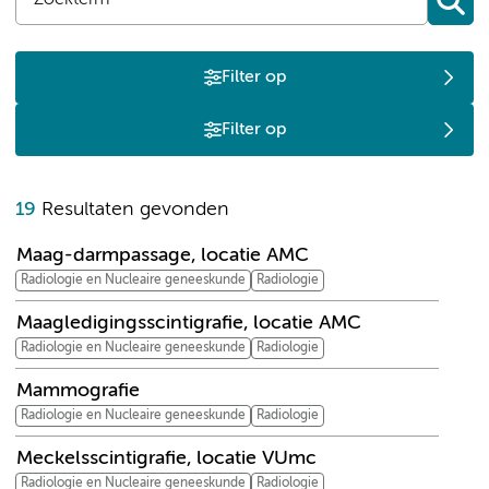
Filter op
Filter op
M
19
Resultaten gevonden
Maag-darmpassage, locatie AMC
Radiologie en Nucleaire geneeskunde
Radiologie
Maagledigingsscintigrafie, locatie AMC
Radiologie en Nucleaire geneeskunde
Radiologie
Mammografie
Radiologie en Nucleaire geneeskunde
Radiologie
Meckelsscintigrafie, locatie VUmc
Radiologie en Nucleaire geneeskunde
Radiologie