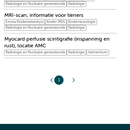
Radiologie en Nucleaire geneeskunde
Radiologie
MRI-scan; informatie voor tieners
Emma Kinderziekenhuis
Kinder-MDL
Kinderneurologie
Radiologie en Nucleaire geneeskunde
Radiologie
Myocard perfusie scintigrafie (inspanning en
rust), locatie AMC
Radiologie en Nucleaire geneeskunde
Radiologie
Hartcentrum
1