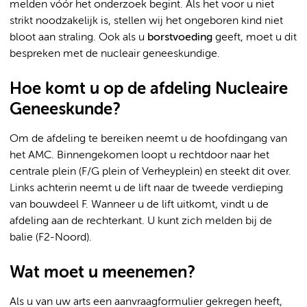
melden vóór het onderzoek begint. Als het voor u niet
strikt noodzakelijk is, stellen wij het ongeboren kind niet
bloot aan straling. Ook als u
borstvoeding
geeft, moet u dit
bespreken met de nucleair geneeskundige.
Hoe komt u op de afdeling Nucleaire
Geneeskunde?
Om de afdeling te bereiken neemt u de hoofdingang van
het AMC. Binnengekomen loopt u rechtdoor naar het
centrale plein (F/G plein of Verheyplein) en steekt dit over.
Links achterin neemt u de lift naar de tweede verdieping
van bouwdeel F. Wanneer u de lift uitkomt, vindt u de
afdeling aan de rechterkant. U kunt zich melden bij de
balie (F2-Noord).
Wat moet u meenemen?
Als u van uw arts een aanvraagformulier gekregen heeft,