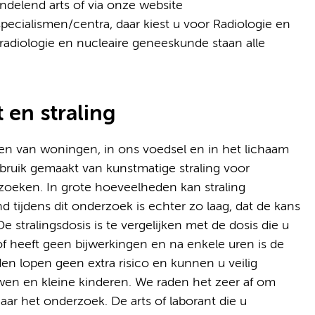
andelend arts of via onze website
pecialismen/centra, daar kiest u voor Radiologie en
adiologie en nucleaire geneeskunde staan alle
t en straling
ren van woningen, in ons voedsel en in het lichaam
gebruik gemaakt van kunstmatige straling voor
oeken. In grote hoeveelheden kan straling
nd tijdens dit onderzoek is echter zo laag, dat de kans
 stralingsdosis is te vergelijken met de dosis die u
of heeft geen bijwerkingen en na enkele uren is de
den lopen geen extra risico en kunnen u veilig
en en kleine kinderen. We raden het zeer af om
 het onderzoek. De arts of laborant die u