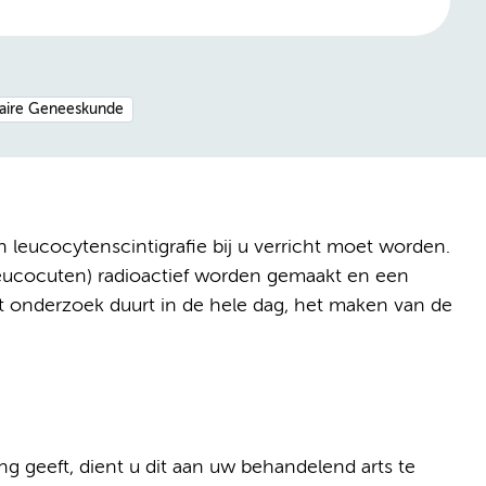
eaire Geneeskunde
leucocytenscintigrafie bij u verricht moet worden.
(leucocuten) radioactief worden gemaakt en een
t onderzoek duurt in de hele dag, het maken van de
ng geeft, dient u dit aan uw behandelend arts te