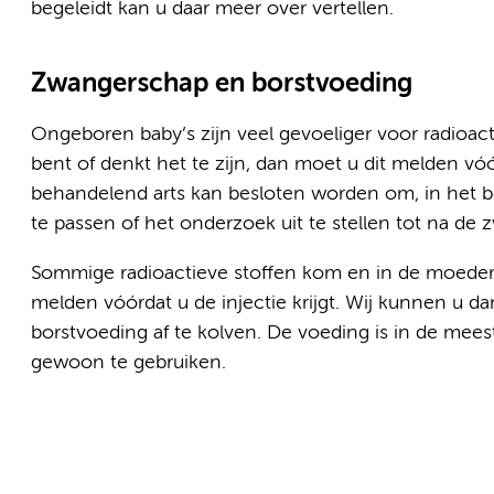
begeleidt kan u daar meer over vertellen.
Zwangerschap en borstvoeding
Ongeboren baby’s zijn veel gevoeliger voor radioa
bent of denkt het te zijn, dan moet u dit melden vóó
behandelend arts kan besloten worden om, in het be
te passen of het onderzoek uit te stellen tot na de
Sommige radioactieve stoffen kom en in de moederm
melden vóórdat u de injectie krijgt. Wij kunnen u dan
borstvoeding af te kolven. De voeding is in de mees
gewoon te gebruiken.