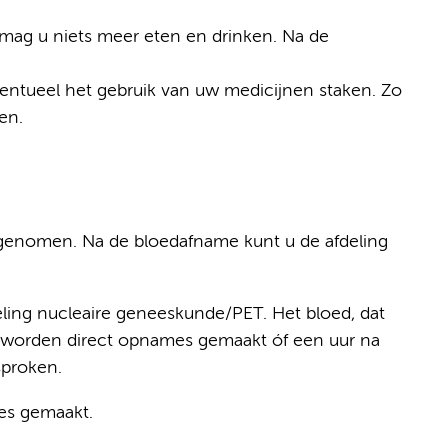
mag u niets meer eten en drinken. Na de
entueel het gebruik van uw medicijnen staken. Zo
en.
fgenomen. Na de bloedafname kunt u de afdeling
eling nucleaire geneeskunde/PET. Het bloed, dat
 er worden direct opnames gemaakt óf een uur na
sproken.
es gemaakt.