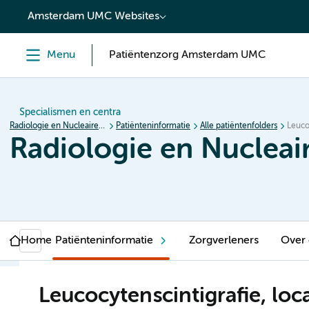
content
Amsterdam UMC Websites
Menu
Patiëntenzorg Amsterdam UMC
Specialismen en centra
Radiologie en Nucleaire geneeskunde
Patiënteninformatie
Alle patiëntenfolders
Leuco
Radiologie en Nuclea
Home
Patiënteninformatie
Zorgverleners
Over
Leucocytenscintigrafie, lo