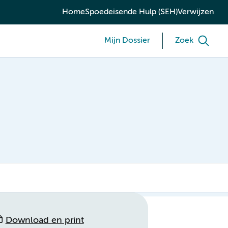
Home
Spoedeisende Hulp (SEH)
Verwijzen
Mijn Dossier
Zoek
Download en print