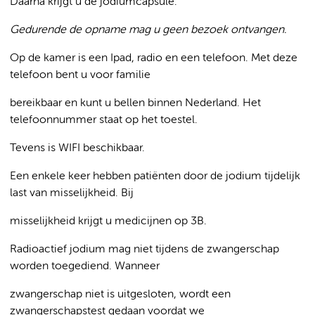
Daarna krijgt u de jodiumcapsule.
Gedurende de opname mag u geen bezoek ontvangen.
Op de kamer is een Ipad, radio en een telefoon. Met deze
telefoon bent u voor familie
bereikbaar en kunt u bellen binnen Nederland. Het
telefoonnummer staat op het toestel.
Tevens is WIFI beschikbaar.
Een enkele keer hebben patiënten door de jodium tijdelijk
last van misselijkheid. Bij
misselijkheid krijgt u medicijnen op 3B.
Radioactief jodium mag niet tijdens de zwangerschap
worden toegediend. Wanneer
zwangerschap niet is uitgesloten, wordt een
zwangerschapstest gedaan voordat we