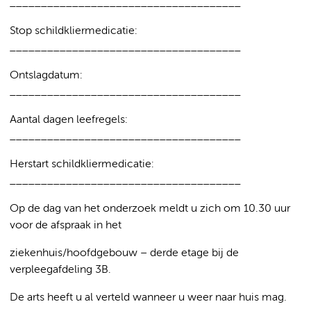
_____________________________________
Stop schildkliermedicatie:
_____________________________________
Ontslagdatum:
_____________________________________
Aantal dagen leefregels:
_____________________________________
Herstart schildkliermedicatie:
_____________________________________
Op de dag van het onderzoek meldt u zich om 10.30 uur
voor de afspraak in het
ziekenhuis/hoofdgebouw – derde etage bij de
verpleegafdeling 3B.
De arts heeft u al verteld wanneer u weer naar huis mag.