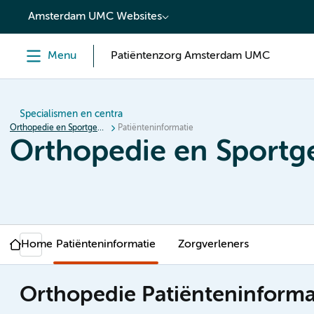
content
Amsterdam UMC Websites
Menu
Patiëntenzorg Amsterdam UMC
Specialismen en centra
Orthopedie en Sportgeneeskunde
Patiënteninformatie
Orthopedie en Sport
Home
Patiënteninformatie
Zorgverleners
Orthopedie Patiënteninforma