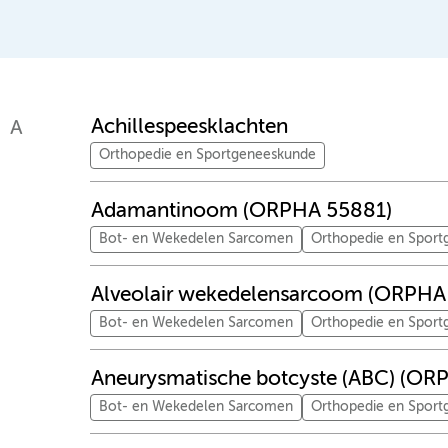
Achillespeesklachten
A
Orthopedie en Sportgeneeskunde
Adamantinoom (ORPHA 55881)
Bot- en Wekedelen Sarcomen
Orthopedie en Spor
Alveolair wekedelensarcoom (ORPHA
Bot- en Wekedelen Sarcomen
Orthopedie en Spor
Aneurysmatische botcyste (ABC) (O
Bot- en Wekedelen Sarcomen
Orthopedie en Spor