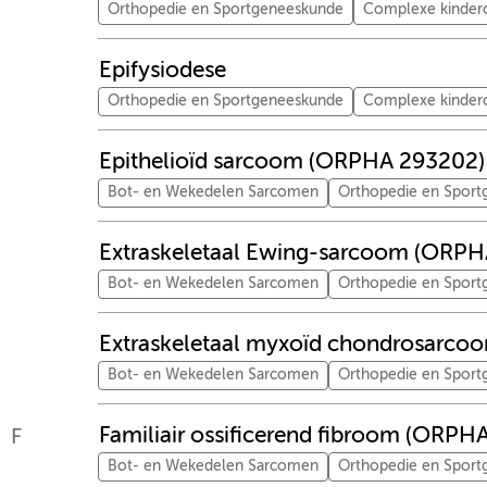
Orthopedie en Sportgeneeskunde
Complexe kinder
Epifysiodese
Orthopedie en Sportgeneeskunde
Complexe kinder
Epithelioïd sarcoom (ORPHA 293202)
Bot- en Wekedelen Sarcomen
Orthopedie en Spor
Extraskeletaal Ewing-sarcoom (ORP
Bot- en Wekedelen Sarcomen
Orthopedie en Spor
Extraskeletaal myxoïd chondrosarc
Bot- en Wekedelen Sarcomen
Orthopedie en Spor
Familiair ossificerend fibroom (ORPH
F
Bot- en Wekedelen Sarcomen
Orthopedie en Spor