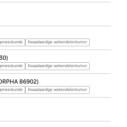
tgeneeskunde
Kwaadaardige wekendelentumor
30)
tgeneeskunde
Kwaadaardige wekendelentumor
 (ORPHA 86902)
tgeneeskunde
Kwaadaardige wekendelentumor