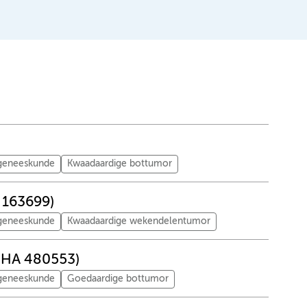
tgeneeskunde
Kwaadaardige bottumor
 163699)
tgeneeskunde
Kwaadaardige wekendelentumor
RPHA 480553)
tgeneeskunde
Goedaardige bottumor