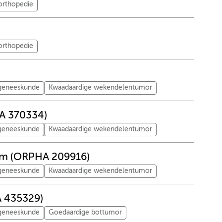
orthopedie
orthopedie
tgeneeskunde
Kwaadaardige wekendelentumor
HA 370334)
tgeneeskunde
Kwaadaardige wekendelentumor
oom (ORPHA 209916)
tgeneeskunde
Kwaadaardige wekendelentumor
A 435329)
tgeneeskunde
Goedaardige bottumor