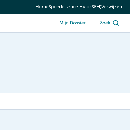
Home
Spoedeisende Hulp (SEH)
Verwijzen
Mijn Dossier
Zoek