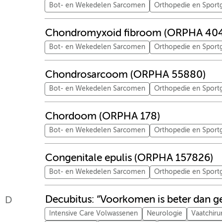
Bot- en Wekedelen Sarcomen
Orthopedie en Spor
Chondromyxoid fibroom (ORPHA 40
Bot- en Wekedelen Sarcomen
Orthopedie en Spor
Chondrosarcoom (ORPHA 55880)
Bot- en Wekedelen Sarcomen
Orthopedie en Spor
Chordoom (ORPHA 178)
Bot- en Wekedelen Sarcomen
Orthopedie en Spor
Congenitale epulis (ORPHA 157826)
Bot- en Wekedelen Sarcomen
Orthopedie en Spor
Decubitus: “Voorkomen is beter dan g
D
Intensive Care Volwassenen
Neurologie
Vaatchiru