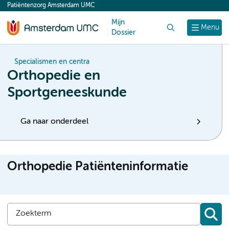
Patiëntenzorg Amsterdam UMC
content
Mijn
Zoek
Menu
Dossier
Specialismen en centra
Orthopedie en
Sportgeneeskunde
Ga naar onderdeel
Orthopedie Patiënteninformatie