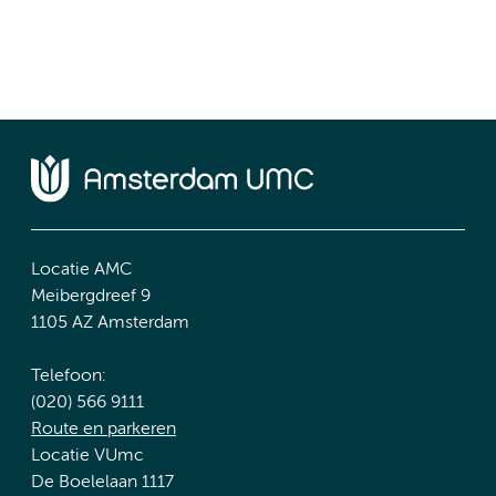
Locatie AMC
Meibergdreef 9
1105 AZ Amsterdam
Telefoon:
(020) 566 9111
Route en parkeren
Locatie VUmc
De Boelelaan 1117