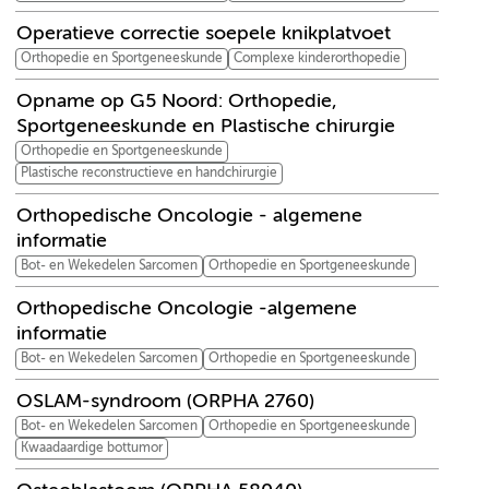
Operatieve correctie soepele knikplatvoet
Orthopedie en Sportgeneeskunde
Complexe kinderorthopedie
Opname op G5 Noord: Orthopedie,
Sportgeneeskunde en Plastische chirurgie
Orthopedie en Sportgeneeskunde
Plastische reconstructieve en handchirurgie
Orthopedische Oncologie - algemene
informatie
Bot- en Wekedelen Sarcomen
Orthopedie en Sportgeneeskunde
Orthopedische Oncologie -algemene
informatie
Bot- en Wekedelen Sarcomen
Orthopedie en Sportgeneeskunde
OSLAM-syndroom (ORPHA 2760)
Bot- en Wekedelen Sarcomen
Orthopedie en Sportgeneeskunde
Kwaadaardige bottumor