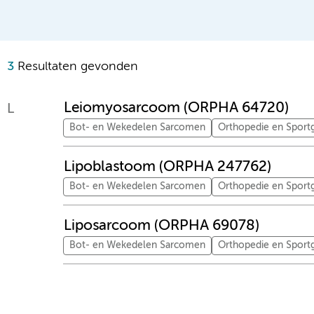
3
Resultaten gevonden
Leiomyosarcoom (ORPHA 64720)
L
Bot- en Wekedelen Sarcomen
Orthopedie en Spor
Lipoblastoom (ORPHA 247762)
Bot- en Wekedelen Sarcomen
Orthopedie en Spor
Liposarcoom (ORPHA 69078)
Bot- en Wekedelen Sarcomen
Orthopedie en Spor