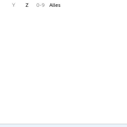
Y
Z
0-9
Alles