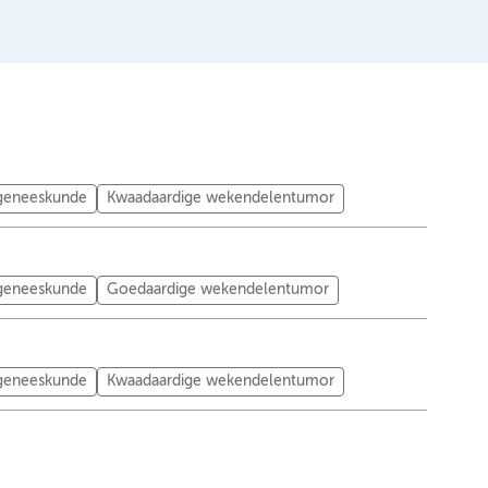
tgeneeskunde
Kwaadaardige wekendelentumor
tgeneeskunde
Goedaardige wekendelentumor
tgeneeskunde
Kwaadaardige wekendelentumor