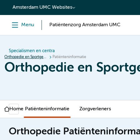
content
Amsterdam UMC Websites
Menu
Patiëntenzorg Amsterdam UMC
Specialismen en centra
Orthopedie en Sportgeneeskunde
Patiënteninformatie
Orthopedie en Sport
Home
Patiënteninformatie
Zorgverleners
Orthopedie Patiënteninforma