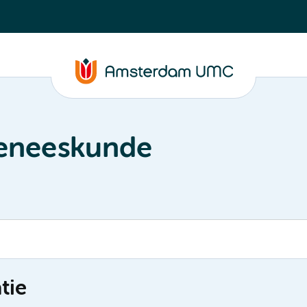
geneeskunde
tie