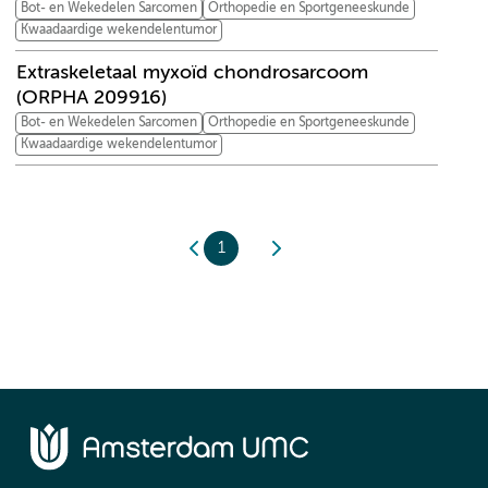
Bot- en Wekedelen Sarcomen
Orthopedie en Sportgeneeskunde
Kwaadaardige wekendelentumor
Extraskeletaal myxoïd chondrosarcoom
(ORPHA 209916)
Bot- en Wekedelen Sarcomen
Orthopedie en Sportgeneeskunde
Kwaadaardige wekendelentumor
1