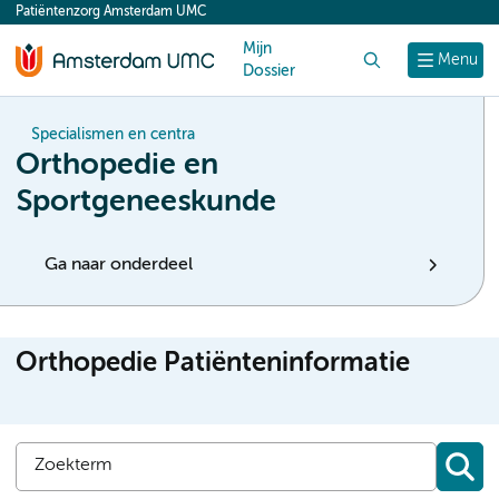
Patiëntenzorg Amsterdam UMC
content
Mijn
Zoek
Menu
Dossier
Specialismen en centra
Orthopedie en
Sportgeneeskunde
Ga naar onderdeel
Orthopedie Patiënteninformatie