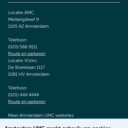
Locatie AMC
Meibergdreef 9
1105 AZ Amsterdam
Telefoon:
(020) 566 9111
Route en parkeren
Locatie VUmc
De Boelelaan 1117
1081 HV Amsterdam
Telefoon:
(020) 444 4444
Route en parkeren
Meer Amsterdam UMC websites:
Werken bij Amsterdam UMC