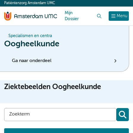
Patiëntenzorg Amsterdam UMC
content
Mijn
Zoek
Menu
Dossier
Specialismen en centra
Oogheelkunde
Ga naar onderdeel
Ziektebeelden Oogheelkunde