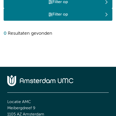
Filter op
Filter op
0
Resultaten gevonden
Locatie AMC
Meibergdreef 9
1105 AZ Amsterdam